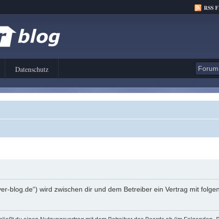
RSS 
Datenschutz
er-blog.de“) wird zwischen dir und dem Betreiber ein Vertrag mit fol