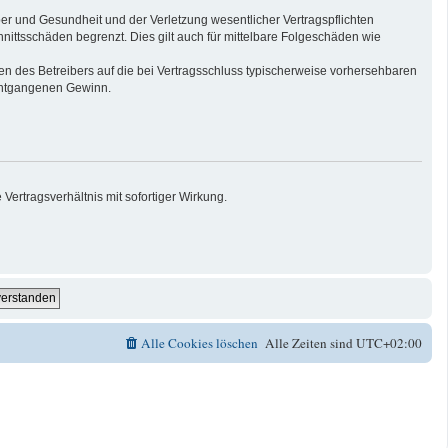
er und Gesundheit und der Verletzung wesentlicher Vertragspflichten
nittsschäden begrenzt. Dies gilt auch für mittelbare Folgeschäden wie
n des Betreibers auf die bei Vertragsschluss typischerweise vorhersehbaren
 entgangenen Gewinn.
ertragsverhältnis mit sofortiger Wirkung.
Alle Cookies löschen
Alle Zeiten sind
UTC+02:00