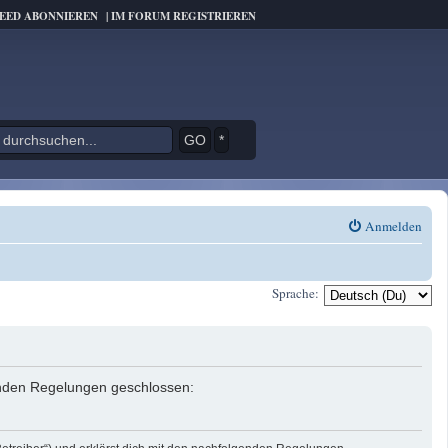
FEED ABONNIEREN
|
IM FORUM REGISTRIEREN
*
Anmelden
Sprache:
genden Regelungen geschlossen: