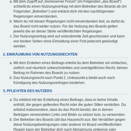
Mit dem Zugriff auf „Homeserver Forum“ (im Folgenden „das Board“)
schließt du einen Nutzungsvertrag mit dem Betreiber des Boards ab (im
Folgenden „Betreiber“) und erklärst dich mit den nachfolgenden
Regelungen einverstanden.
Wenn du mit diesen Regelungen nicht einverstanden bist, so darfst du
das Board nicht weiter nutzen. Für die Nutzung des Boards gelten
jeweils die an dieser Stelle veröffentlichten Regelungen.
Der Nutzungsvertrag wird auf unbestimmte Zeit geschlossen und kann
von beiden Seiten ohne Einhaltung einer Frist jederzeit gekündigt
werden.
2. EINRÄUMUNG VON NUTZUNGSRECHTEN
Mit dem Erstellen eines Beitrags erteilst du dem Betreiber ein einfaches,
zeitlich und räumlich unbeschränktes und unentgeltliches Recht, deinen
Beitrag im Rahmen des Boards zu nutzen.
Das Nutzungsrecht nach Punkt 2, Unterpunkt a bleibt auch nach
Kündigung des Nutzungsvertrages bestehen.
3. PFLICHTEN DES NUTZERS
Du erklärst mit der Erstellung eines Beitrags, dass er keine Inhalte
enthält, die gegen geltendes Recht oder die guten Sitten verstoßen. Du
erklärst insbesondere, dass du das Recht besitzt, die in deinen
Beiträgen verwendeten Links und Bilder zu setzen bzw. zu verwenden.
Der Betreiber des Boards übt das Hausrecht aus. Bei Verstößen gegen
diese Nutzungsbedingungen oder anderer im Board veröffentlichten
Regeln kann der Betreiber dich nach Abmahnung zeitweise oder