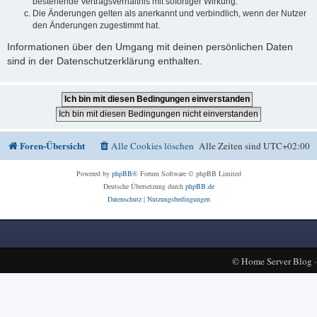
bestehende Vertragsverhältnis mit sofortiger Wirkung.
Die Änderungen gelten als anerkannt und verbindlich, wenn der Nutzer
den Änderungen zugestimmt hat.
Informationen über den Umgang mit deinen persönlichen Daten
sind in der Datenschutzerklärung enthalten.
Foren-Übersicht
Alle Cookies löschen
Alle Zeiten sind
UTC+02:00
Powered by
phpBB
® Forum Software © phpBB Limited
Deutsche Übersetzung durch
phpBB.de
Datenschutz
|
Nutzungsbedingungen
©
Home Server Blog