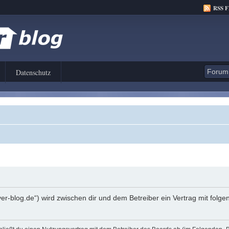
RSS 
Datenschutz
er-blog.de“) wird zwischen dir und dem Betreiber ein Vertrag mit fol