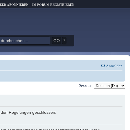
FEED ABONNIEREN
|
IM FORUM REGISTRIEREN
*
Anmelden
Sprache:
genden Regelungen geschlossen: