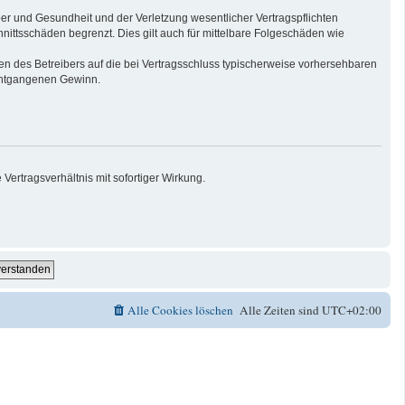
er und Gesundheit und der Verletzung wesentlicher Vertragspflichten
nittsschäden begrenzt. Dies gilt auch für mittelbare Folgeschäden wie
n des Betreibers auf die bei Vertragsschluss typischerweise vorhersehbaren
 entgangenen Gewinn.
ertragsverhältnis mit sofortiger Wirkung.
Alle Cookies löschen
Alle Zeiten sind
UTC+02:00