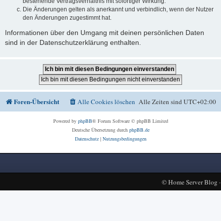
bestehende Vertragsverhältnis mit sofortiger Wirkung.
Die Änderungen gelten als anerkannt und verbindlich, wenn der Nutzer
den Änderungen zugestimmt hat.
Informationen über den Umgang mit deinen persönlichen Daten
sind in der Datenschutzerklärung enthalten.
Foren-Übersicht
Alle Cookies löschen
Alle Zeiten sind
UTC+02:00
Powered by
phpBB
® Forum Software © phpBB Limited
Deutsche Übersetzung durch
phpBB.de
Datenschutz
|
Nutzungsbedingungen
©
Home Server Blog