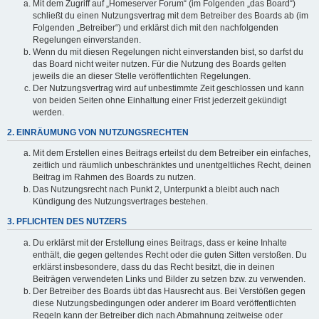
Mit dem Zugriff auf „Homeserver Forum“ (im Folgenden „das Board“)
schließt du einen Nutzungsvertrag mit dem Betreiber des Boards ab (im
Folgenden „Betreiber“) und erklärst dich mit den nachfolgenden
Regelungen einverstanden.
Wenn du mit diesen Regelungen nicht einverstanden bist, so darfst du
das Board nicht weiter nutzen. Für die Nutzung des Boards gelten
jeweils die an dieser Stelle veröffentlichten Regelungen.
Der Nutzungsvertrag wird auf unbestimmte Zeit geschlossen und kann
von beiden Seiten ohne Einhaltung einer Frist jederzeit gekündigt
werden.
2. EINRÄUMUNG VON NUTZUNGSRECHTEN
Mit dem Erstellen eines Beitrags erteilst du dem Betreiber ein einfaches,
zeitlich und räumlich unbeschränktes und unentgeltliches Recht, deinen
Beitrag im Rahmen des Boards zu nutzen.
Das Nutzungsrecht nach Punkt 2, Unterpunkt a bleibt auch nach
Kündigung des Nutzungsvertrages bestehen.
3. PFLICHTEN DES NUTZERS
Du erklärst mit der Erstellung eines Beitrags, dass er keine Inhalte
enthält, die gegen geltendes Recht oder die guten Sitten verstoßen. Du
erklärst insbesondere, dass du das Recht besitzt, die in deinen
Beiträgen verwendeten Links und Bilder zu setzen bzw. zu verwenden.
Der Betreiber des Boards übt das Hausrecht aus. Bei Verstößen gegen
diese Nutzungsbedingungen oder anderer im Board veröffentlichten
Regeln kann der Betreiber dich nach Abmahnung zeitweise oder