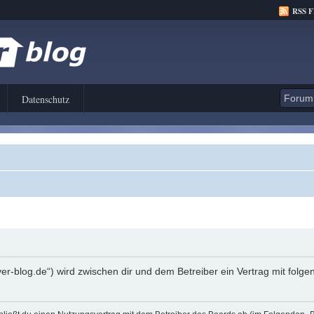
RSS 
Datenschutz
er-blog.de“) wird zwischen dir und dem Betreiber ein Vertrag mit fol