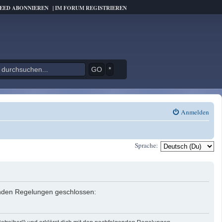
FEED ABONNIEREN
|
IM FORUM REGISTRIEREN
*
Anmelden
Sprache:
genden Regelungen geschlossen: