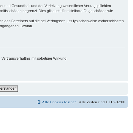
er und Gesundheit und der Verletzung wesentlicher Vertragspflichten
nittsschäden begrenzt. Dies gilt auch für mittelbare Folgeschäden wie
n des Betreibers auf die bei Vertragsschluss typischerweise vorhersehbaren
 entgangenen Gewinn.
ertragsverhältnis mit sofortiger Wirkung.
Alle Cookies löschen
Alle Zeiten sind
UTC+02:00