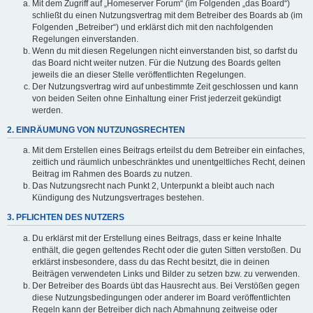
Mit dem Zugriff auf „Homeserver Forum“ (im Folgenden „das Board“)
schließt du einen Nutzungsvertrag mit dem Betreiber des Boards ab (im
Folgenden „Betreiber“) und erklärst dich mit den nachfolgenden
Regelungen einverstanden.
Wenn du mit diesen Regelungen nicht einverstanden bist, so darfst du
das Board nicht weiter nutzen. Für die Nutzung des Boards gelten
jeweils die an dieser Stelle veröffentlichten Regelungen.
Der Nutzungsvertrag wird auf unbestimmte Zeit geschlossen und kann
von beiden Seiten ohne Einhaltung einer Frist jederzeit gekündigt
werden.
2. EINRÄUMUNG VON NUTZUNGSRECHTEN
Mit dem Erstellen eines Beitrags erteilst du dem Betreiber ein einfaches,
zeitlich und räumlich unbeschränktes und unentgeltliches Recht, deinen
Beitrag im Rahmen des Boards zu nutzen.
Das Nutzungsrecht nach Punkt 2, Unterpunkt a bleibt auch nach
Kündigung des Nutzungsvertrages bestehen.
3. PFLICHTEN DES NUTZERS
Du erklärst mit der Erstellung eines Beitrags, dass er keine Inhalte
enthält, die gegen geltendes Recht oder die guten Sitten verstoßen. Du
erklärst insbesondere, dass du das Recht besitzt, die in deinen
Beiträgen verwendeten Links und Bilder zu setzen bzw. zu verwenden.
Der Betreiber des Boards übt das Hausrecht aus. Bei Verstößen gegen
diese Nutzungsbedingungen oder anderer im Board veröffentlichten
Regeln kann der Betreiber dich nach Abmahnung zeitweise oder