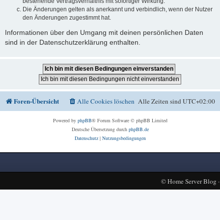
bestehende Vertragsverhältnis mit sofortiger Wirkung.
Die Änderungen gelten als anerkannt und verbindlich, wenn der Nutzer
den Änderungen zugestimmt hat.
Informationen über den Umgang mit deinen persönlichen Daten
sind in der Datenschutzerklärung enthalten.
Foren-Übersicht
Alle Cookies löschen
Alle Zeiten sind
UTC+02:00
Powered by
phpBB
® Forum Software © phpBB Limited
Deutsche Übersetzung durch
phpBB.de
Datenschutz
|
Nutzungsbedingungen
©
Home Server Blog