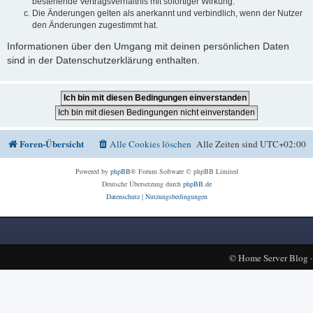
bestehende Vertragsverhältnis mit sofortiger Wirkung.
Die Änderungen gelten als anerkannt und verbindlich, wenn der Nutzer
den Änderungen zugestimmt hat.
Informationen über den Umgang mit deinen persönlichen Daten
sind in der Datenschutzerklärung enthalten.
Foren-Übersicht
Alle Cookies löschen
Alle Zeiten sind
UTC+02:00
Powered by
phpBB
® Forum Software © phpBB Limited
Deutsche Übersetzung durch
phpBB.de
Datenschutz
|
Nutzungsbedingungen
©
Home Server Blog