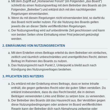
Mit dem Zugriff auf „Homeserver Forum“ (im Folgenden „das Board“)
schließt du einen Nutzungsvertrag mit dem Betreiber des Boards ab (im
Folgenden „Betreiber“) und erklärst dich mit den nachfolgenden
Regelungen einverstanden.
Wenn du mit diesen Regelungen nicht einverstanden bist, so darfst du
das Board nicht weiter nutzen. Für die Nutzung des Boards gelten
jeweils die an dieser Stelle veröffentlichten Regelungen.
Der Nutzungsvertrag wird auf unbestimmte Zeit geschlossen und kann
von beiden Seiten ohne Einhaltung einer Frist jederzeit gekündigt
werden.
2. EINRÄUMUNG VON NUTZUNGSRECHTEN
Mit dem Erstellen eines Beitrags erteilst du dem Betreiber ein einfaches,
zeitlich und räumlich unbeschränktes und unentgeltliches Recht, deinen
Beitrag im Rahmen des Boards zu nutzen.
Das Nutzungsrecht nach Punkt 2, Unterpunkt a bleibt auch nach
Kündigung des Nutzungsvertrages bestehen.
3. PFLICHTEN DES NUTZERS
Du erklärst mit der Erstellung eines Beitrags, dass er keine Inhalte
enthält, die gegen geltendes Recht oder die guten Sitten verstoßen. Du
erklärst insbesondere, dass du das Recht besitzt, die in deinen
Beiträgen verwendeten Links und Bilder zu setzen bzw. zu verwenden.
Der Betreiber des Boards übt das Hausrecht aus. Bei Verstößen gegen
diese Nutzungsbedingungen oder anderer im Board veröffentlichten
Regeln kann der Betreiber dich nach Abmahnung zeitweise oder