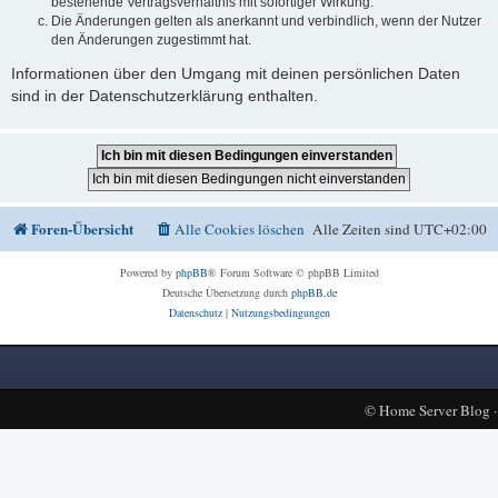
bestehende Vertragsverhältnis mit sofortiger Wirkung.
Die Änderungen gelten als anerkannt und verbindlich, wenn der Nutzer
den Änderungen zugestimmt hat.
Informationen über den Umgang mit deinen persönlichen Daten
sind in der Datenschutzerklärung enthalten.
Foren-Übersicht
Alle Cookies löschen
Alle Zeiten sind
UTC+02:00
Powered by
phpBB
® Forum Software © phpBB Limited
Deutsche Übersetzung durch
phpBB.de
Datenschutz
|
Nutzungsbedingungen
©
Home Server Blog