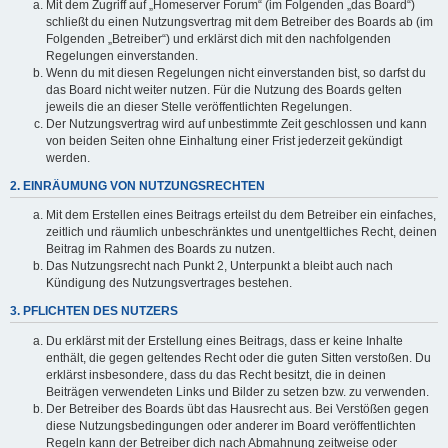
Mit dem Zugriff auf „Homeserver Forum“ (im Folgenden „das Board“)
schließt du einen Nutzungsvertrag mit dem Betreiber des Boards ab (im
Folgenden „Betreiber“) und erklärst dich mit den nachfolgenden
Regelungen einverstanden.
Wenn du mit diesen Regelungen nicht einverstanden bist, so darfst du
das Board nicht weiter nutzen. Für die Nutzung des Boards gelten
jeweils die an dieser Stelle veröffentlichten Regelungen.
Der Nutzungsvertrag wird auf unbestimmte Zeit geschlossen und kann
von beiden Seiten ohne Einhaltung einer Frist jederzeit gekündigt
werden.
2. EINRÄUMUNG VON NUTZUNGSRECHTEN
Mit dem Erstellen eines Beitrags erteilst du dem Betreiber ein einfaches,
zeitlich und räumlich unbeschränktes und unentgeltliches Recht, deinen
Beitrag im Rahmen des Boards zu nutzen.
Das Nutzungsrecht nach Punkt 2, Unterpunkt a bleibt auch nach
Kündigung des Nutzungsvertrages bestehen.
3. PFLICHTEN DES NUTZERS
Du erklärst mit der Erstellung eines Beitrags, dass er keine Inhalte
enthält, die gegen geltendes Recht oder die guten Sitten verstoßen. Du
erklärst insbesondere, dass du das Recht besitzt, die in deinen
Beiträgen verwendeten Links und Bilder zu setzen bzw. zu verwenden.
Der Betreiber des Boards übt das Hausrecht aus. Bei Verstößen gegen
diese Nutzungsbedingungen oder anderer im Board veröffentlichten
Regeln kann der Betreiber dich nach Abmahnung zeitweise oder