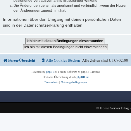
bestehende Vertragsverhältnis mit sofortiger Wirkung.
Die Änderungen gelten als anerkannt und verbindlich, wenn der Nutzer
den Änderungen zugestimmt hat.
Informationen über den Umgang mit deinen persönlichen Daten
sind in der Datenschutzerklärung enthalten.
Foren-Übersicht
Alle Cookies löschen
Alle Zeiten sind
UTC+02:00
Powered by
phpBB
® Forum Software © phpBB Limited
Deutsche Übersetzung durch
phpBB.de
Datenschutz
|
Nutzungsbedingungen
©
Home Server Blog