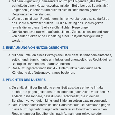
Mit dem Zugriff auf „Homeserver Forum“ (im Folgenden „das Board“)
schließt du einen Nutzungsvertrag mit dem Betreiber des Boards ab (im
Folgenden „Betreiber“) und erklärst dich mit den nachfolgenden
Regelungen einverstanden.
Wenn du mit diesen Regelungen nicht einverstanden bist, so darfst du
das Board nicht weiter nutzen. Für die Nutzung des Boards gelten
jeweils die an dieser Stelle veröffentlichten Regelungen.
Der Nutzungsvertrag wird auf unbestimmte Zeit geschlossen und kann
von beiden Seiten ohne Einhaltung einer Frist jederzeit gekündigt
werden.
2. EINRÄUMUNG VON NUTZUNGSRECHTEN
Mit dem Erstellen eines Beitrags erteilst du dem Betreiber ein einfaches,
zeitlich und räumlich unbeschränktes und unentgeltliches Recht, deinen
Beitrag im Rahmen des Boards zu nutzen.
Das Nutzungsrecht nach Punkt 2, Unterpunkt a bleibt auch nach
Kündigung des Nutzungsvertrages bestehen.
3. PFLICHTEN DES NUTZERS
Du erklärst mit der Erstellung eines Beitrags, dass er keine Inhalte
enthält, die gegen geltendes Recht oder die guten Sitten verstoßen. Du
erklärst insbesondere, dass du das Recht besitzt, die in deinen
Beiträgen verwendeten Links und Bilder zu setzen bzw. zu verwenden.
Der Betreiber des Boards übt das Hausrecht aus. Bei Verstößen gegen
diese Nutzungsbedingungen oder anderer im Board veröffentlichten
Regeln kann der Betreiber dich nach Abmahnung zeitweise oder