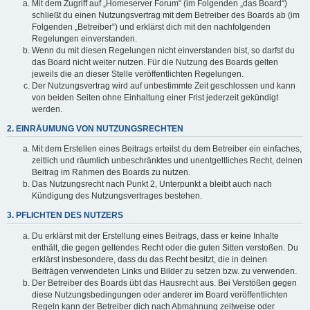
Mit dem Zugriff auf „Homeserver Forum“ (im Folgenden „das Board“)
schließt du einen Nutzungsvertrag mit dem Betreiber des Boards ab (im
Folgenden „Betreiber“) und erklärst dich mit den nachfolgenden
Regelungen einverstanden.
Wenn du mit diesen Regelungen nicht einverstanden bist, so darfst du
das Board nicht weiter nutzen. Für die Nutzung des Boards gelten
jeweils die an dieser Stelle veröffentlichten Regelungen.
Der Nutzungsvertrag wird auf unbestimmte Zeit geschlossen und kann
von beiden Seiten ohne Einhaltung einer Frist jederzeit gekündigt
werden.
2. EINRÄUMUNG VON NUTZUNGSRECHTEN
Mit dem Erstellen eines Beitrags erteilst du dem Betreiber ein einfaches,
zeitlich und räumlich unbeschränktes und unentgeltliches Recht, deinen
Beitrag im Rahmen des Boards zu nutzen.
Das Nutzungsrecht nach Punkt 2, Unterpunkt a bleibt auch nach
Kündigung des Nutzungsvertrages bestehen.
3. PFLICHTEN DES NUTZERS
Du erklärst mit der Erstellung eines Beitrags, dass er keine Inhalte
enthält, die gegen geltendes Recht oder die guten Sitten verstoßen. Du
erklärst insbesondere, dass du das Recht besitzt, die in deinen
Beiträgen verwendeten Links und Bilder zu setzen bzw. zu verwenden.
Der Betreiber des Boards übt das Hausrecht aus. Bei Verstößen gegen
diese Nutzungsbedingungen oder anderer im Board veröffentlichten
Regeln kann der Betreiber dich nach Abmahnung zeitweise oder