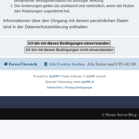
bestehende Vertragsverhältnis mit sofortiger Wirkung.
Die Änderungen gelten als anerkannt und verbindlich, wenn der Nutzer
den Änderungen zugestimmt hat.
Informationen über den Umgang mit deinen persönlichen Daten
sind in der Datenschutzerklärung enthalten.
Foren-Übersicht
Alle Cookies löschen
Alle Zeiten sind
UTC+02:00
Powered by
phpBB
® Forum Software © phpBB Limited
Deutsche Übersetzung durch
phpBB.de
Datenschutz
|
Nutzungsbedingungen
©
Home Server Blog