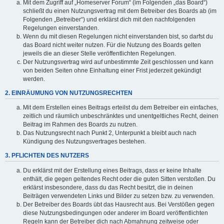
Mit dem Zugriff auf „Homeserver Forum“ (im Folgenden „das Board“)
schließt du einen Nutzungsvertrag mit dem Betreiber des Boards ab (im
Folgenden „Betreiber“) und erklärst dich mit den nachfolgenden
Regelungen einverstanden.
Wenn du mit diesen Regelungen nicht einverstanden bist, so darfst du
das Board nicht weiter nutzen. Für die Nutzung des Boards gelten
jeweils die an dieser Stelle veröffentlichten Regelungen.
Der Nutzungsvertrag wird auf unbestimmte Zeit geschlossen und kann
von beiden Seiten ohne Einhaltung einer Frist jederzeit gekündigt
werden.
2. EINRÄUMUNG VON NUTZUNGSRECHTEN
Mit dem Erstellen eines Beitrags erteilst du dem Betreiber ein einfaches,
zeitlich und räumlich unbeschränktes und unentgeltliches Recht, deinen
Beitrag im Rahmen des Boards zu nutzen.
Das Nutzungsrecht nach Punkt 2, Unterpunkt a bleibt auch nach
Kündigung des Nutzungsvertrages bestehen.
3. PFLICHTEN DES NUTZERS
Du erklärst mit der Erstellung eines Beitrags, dass er keine Inhalte
enthält, die gegen geltendes Recht oder die guten Sitten verstoßen. Du
erklärst insbesondere, dass du das Recht besitzt, die in deinen
Beiträgen verwendeten Links und Bilder zu setzen bzw. zu verwenden.
Der Betreiber des Boards übt das Hausrecht aus. Bei Verstößen gegen
diese Nutzungsbedingungen oder anderer im Board veröffentlichten
Regeln kann der Betreiber dich nach Abmahnung zeitweise oder