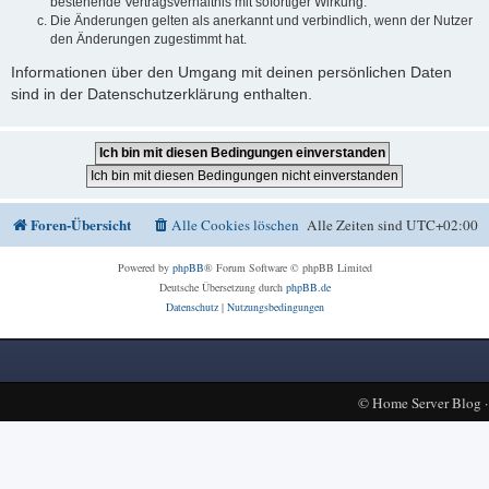
bestehende Vertragsverhältnis mit sofortiger Wirkung.
Die Änderungen gelten als anerkannt und verbindlich, wenn der Nutzer
den Änderungen zugestimmt hat.
Informationen über den Umgang mit deinen persönlichen Daten
sind in der Datenschutzerklärung enthalten.
Foren-Übersicht
Alle Cookies löschen
Alle Zeiten sind
UTC+02:00
Powered by
phpBB
® Forum Software © phpBB Limited
Deutsche Übersetzung durch
phpBB.de
Datenschutz
|
Nutzungsbedingungen
©
Home Server Blog