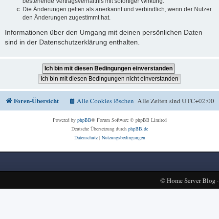
bestehende Vertragsverhältnis mit sofortiger Wirkung.
Die Änderungen gelten als anerkannt und verbindlich, wenn der Nutzer
den Änderungen zugestimmt hat.
Informationen über den Umgang mit deinen persönlichen Daten
sind in der Datenschutzerklärung enthalten.
Foren-Übersicht
Alle Cookies löschen
Alle Zeiten sind
UTC+02:00
Powered by
phpBB
® Forum Software © phpBB Limited
Deutsche Übersetzung durch
phpBB.de
Datenschutz
|
Nutzungsbedingungen
©
Home Server Blog