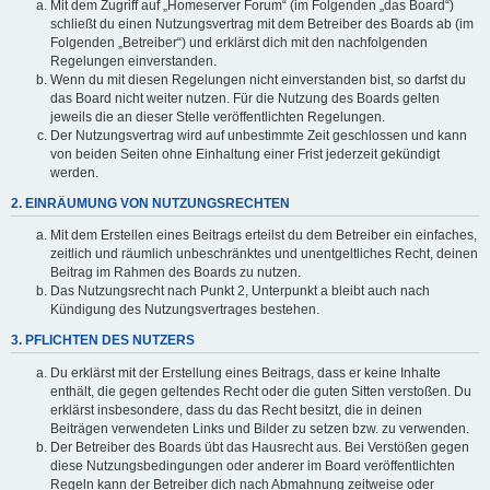
Mit dem Zugriff auf „Homeserver Forum“ (im Folgenden „das Board“)
schließt du einen Nutzungsvertrag mit dem Betreiber des Boards ab (im
Folgenden „Betreiber“) und erklärst dich mit den nachfolgenden
Regelungen einverstanden.
Wenn du mit diesen Regelungen nicht einverstanden bist, so darfst du
das Board nicht weiter nutzen. Für die Nutzung des Boards gelten
jeweils die an dieser Stelle veröffentlichten Regelungen.
Der Nutzungsvertrag wird auf unbestimmte Zeit geschlossen und kann
von beiden Seiten ohne Einhaltung einer Frist jederzeit gekündigt
werden.
2. EINRÄUMUNG VON NUTZUNGSRECHTEN
Mit dem Erstellen eines Beitrags erteilst du dem Betreiber ein einfaches,
zeitlich und räumlich unbeschränktes und unentgeltliches Recht, deinen
Beitrag im Rahmen des Boards zu nutzen.
Das Nutzungsrecht nach Punkt 2, Unterpunkt a bleibt auch nach
Kündigung des Nutzungsvertrages bestehen.
3. PFLICHTEN DES NUTZERS
Du erklärst mit der Erstellung eines Beitrags, dass er keine Inhalte
enthält, die gegen geltendes Recht oder die guten Sitten verstoßen. Du
erklärst insbesondere, dass du das Recht besitzt, die in deinen
Beiträgen verwendeten Links und Bilder zu setzen bzw. zu verwenden.
Der Betreiber des Boards übt das Hausrecht aus. Bei Verstößen gegen
diese Nutzungsbedingungen oder anderer im Board veröffentlichten
Regeln kann der Betreiber dich nach Abmahnung zeitweise oder