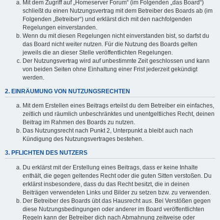
Mit dem Zugriff auf „Homeserver Forum“ (im Folgenden „das Board“)
schließt du einen Nutzungsvertrag mit dem Betreiber des Boards ab (im
Folgenden „Betreiber“) und erklärst dich mit den nachfolgenden
Regelungen einverstanden.
Wenn du mit diesen Regelungen nicht einverstanden bist, so darfst du
das Board nicht weiter nutzen. Für die Nutzung des Boards gelten
jeweils die an dieser Stelle veröffentlichten Regelungen.
Der Nutzungsvertrag wird auf unbestimmte Zeit geschlossen und kann
von beiden Seiten ohne Einhaltung einer Frist jederzeit gekündigt
werden.
2. EINRÄUMUNG VON NUTZUNGSRECHTEN
Mit dem Erstellen eines Beitrags erteilst du dem Betreiber ein einfaches,
zeitlich und räumlich unbeschränktes und unentgeltliches Recht, deinen
Beitrag im Rahmen des Boards zu nutzen.
Das Nutzungsrecht nach Punkt 2, Unterpunkt a bleibt auch nach
Kündigung des Nutzungsvertrages bestehen.
3. PFLICHTEN DES NUTZERS
Du erklärst mit der Erstellung eines Beitrags, dass er keine Inhalte
enthält, die gegen geltendes Recht oder die guten Sitten verstoßen. Du
erklärst insbesondere, dass du das Recht besitzt, die in deinen
Beiträgen verwendeten Links und Bilder zu setzen bzw. zu verwenden.
Der Betreiber des Boards übt das Hausrecht aus. Bei Verstößen gegen
diese Nutzungsbedingungen oder anderer im Board veröffentlichten
Regeln kann der Betreiber dich nach Abmahnung zeitweise oder