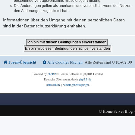
bestehende Vertragsverhältnis mit sofortiger Wirkung.
Die Änderungen gelten als anerkannt und verbindlich, wenn der Nutzer
den Änderungen zugestimmt hat.
Informationen über den Umgang mit deinen persönlichen Daten
sind in der Datenschutzerklärung enthalten.
Foren-Übersicht
Alle Cookies löschen
Alle Zeiten sind
UTC+02:00
Powered by
phpBB
® Forum Software © phpBB Limited
Deutsche Übersetzung durch
phpBB.de
Datenschutz
|
Nutzungsbedingungen
©
Home Server Blog