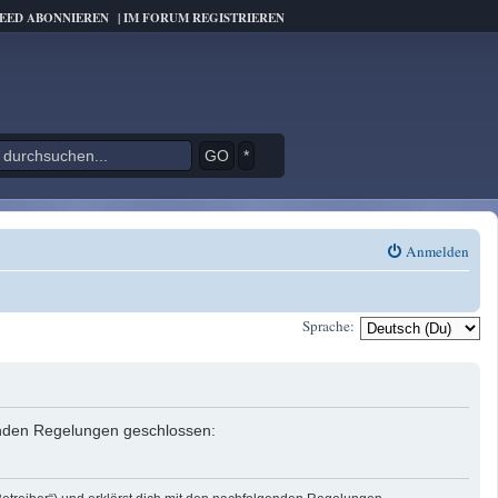
FEED ABONNIEREN
|
IM FORUM REGISTRIEREN
*
Anmelden
Sprache:
genden Regelungen geschlossen: