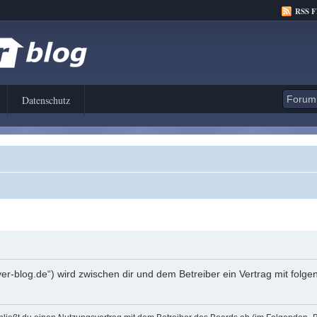
RSS 
Datenschutz
er-blog.de“) wird zwischen dir und dem Betreiber ein Vertrag mit fol