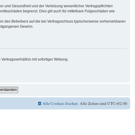
er und Gesundheit und der Verletzung wesentlicher Vertragspflichten
nittsschäden begrenzt. Dies gilt auch für mittelbare Folgeschäden wie
n des Betreibers auf die bei Vertragsschluss typischerweise vorhersehbaren
 entgangenen Gewinn.
ertragsverhältnis mit sofortiger Wirkung.
Alle Cookies löschen
Alle Zeiten sind
UTC+02:00