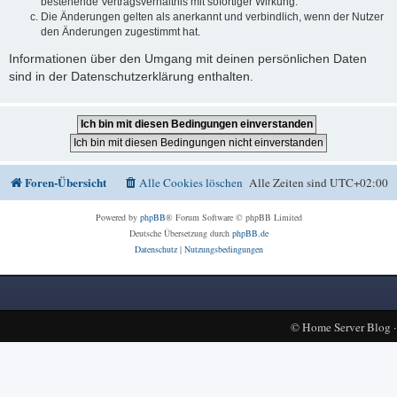
bestehende Vertragsverhältnis mit sofortiger Wirkung.
Die Änderungen gelten als anerkannt und verbindlich, wenn der Nutzer
den Änderungen zugestimmt hat.
Informationen über den Umgang mit deinen persönlichen Daten
sind in der Datenschutzerklärung enthalten.
Foren-Übersicht
Alle Cookies löschen
Alle Zeiten sind
UTC+02:00
Powered by
phpBB
® Forum Software © phpBB Limited
Deutsche Übersetzung durch
phpBB.de
Datenschutz
|
Nutzungsbedingungen
©
Home Server Blog