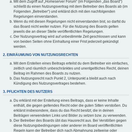
Mit dem Zugriff auf „Homeserver Forum“ (im Folgenden „das Board“)
schließt du einen Nutzungsvertrag mit dem Betreiber des Boards ab (im
Folgenden „Betreiber“) und erklärst dich mit den nachfolgenden
Regelungen einverstanden.
Wenn du mit diesen Regelungen nicht einverstanden bist, so darfst du
das Board nicht weiter nutzen. Für die Nutzung des Boards gelten
jeweils die an dieser Stelle veröffentlichten Regelungen.
Der Nutzungsvertrag wird auf unbestimmte Zeit geschlossen und kann
von beiden Seiten ohne Einhaltung einer Frist jederzeit gekündigt
werden.
2. EINRÄUMUNG VON NUTZUNGSRECHTEN
Mit dem Erstellen eines Beitrags erteilst du dem Betreiber ein einfaches,
zeitlich und räumlich unbeschränktes und unentgeltliches Recht, deinen
Beitrag im Rahmen des Boards zu nutzen.
Das Nutzungsrecht nach Punkt 2, Unterpunkt a bleibt auch nach
Kündigung des Nutzungsvertrages bestehen.
3. PFLICHTEN DES NUTZERS
Du erklärst mit der Erstellung eines Beitrags, dass er keine Inhalte
enthält, die gegen geltendes Recht oder die guten Sitten verstoßen. Du
erklärst insbesondere, dass du das Recht besitzt, die in deinen
Beiträgen verwendeten Links und Bilder zu setzen bzw. zu verwenden.
Der Betreiber des Boards übt das Hausrecht aus. Bei Verstößen gegen
diese Nutzungsbedingungen oder anderer im Board veröffentlichten
Regeln kann der Betreiber dich nach Abmahnung zeitweise oder