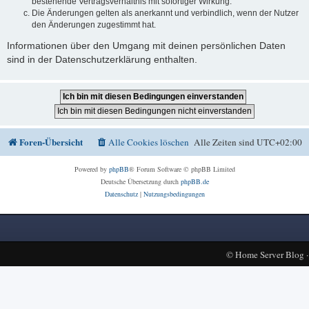
bestehende Vertragsverhältnis mit sofortiger Wirkung.
Die Änderungen gelten als anerkannt und verbindlich, wenn der Nutzer
den Änderungen zugestimmt hat.
Informationen über den Umgang mit deinen persönlichen Daten
sind in der Datenschutzerklärung enthalten.
Foren-Übersicht
Alle Cookies löschen
Alle Zeiten sind
UTC+02:00
Powered by
phpBB
® Forum Software © phpBB Limited
Deutsche Übersetzung durch
phpBB.de
Datenschutz
|
Nutzungsbedingungen
©
Home Server Blog