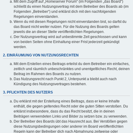
Mit dem Zugriff auf „Homeserver Forum“ (im Folgenden „das Board“)
schließt du einen Nutzungsvertrag mit dem Betreiber des Boards ab (im
Folgenden „Betreiber“) und erklärst dich mit den nachfolgenden
Regelungen einverstanden.
Wenn du mit diesen Regelungen nicht einverstanden bist, so darfst du
das Board nicht weiter nutzen. Für die Nutzung des Boards gelten
jeweils die an dieser Stelle veröffentlichten Regelungen.
Der Nutzungsvertrag wird auf unbestimmte Zeit geschlossen und kann
von beiden Seiten ohne Einhaltung einer Frist jederzeit gekündigt
werden.
2. EINRÄUMUNG VON NUTZUNGSRECHTEN
Mit dem Erstellen eines Beitrags erteilst du dem Betreiber ein einfaches,
zeitlich und räumlich unbeschränktes und unentgeltliches Recht, deinen
Beitrag im Rahmen des Boards zu nutzen.
Das Nutzungsrecht nach Punkt 2, Unterpunkt a bleibt auch nach
Kündigung des Nutzungsvertrages bestehen.
3. PFLICHTEN DES NUTZERS
Du erklärst mit der Erstellung eines Beitrags, dass er keine Inhalte
enthält, die gegen geltendes Recht oder die guten Sitten verstoßen. Du
erklärst insbesondere, dass du das Recht besitzt, die in deinen
Beiträgen verwendeten Links und Bilder zu setzen bzw. zu verwenden.
Der Betreiber des Boards übt das Hausrecht aus. Bei Verstößen gegen
diese Nutzungsbedingungen oder anderer im Board veröffentlichten
Regeln kann der Betreiber dich nach Abmahnung zeitweise oder