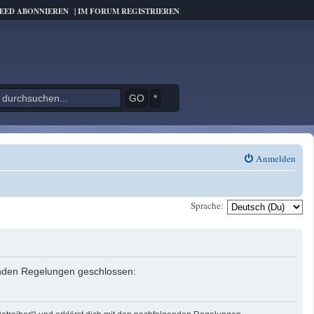
FEED ABONNIEREN
|
IM FORUM REGISTRIEREN
*
Anmelden
Sprache:
genden Regelungen geschlossen: