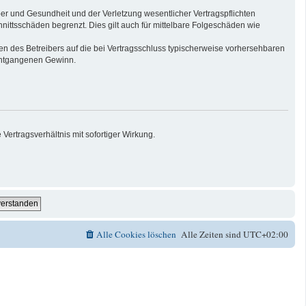
er und Gesundheit und der Verletzung wesentlicher Vertragspflichten
nittsschäden begrenzt. Dies gilt auch für mittelbare Folgeschäden wie
n des Betreibers auf die bei Vertragsschluss typischerweise vorhersehbaren
 entgangenen Gewinn.
ertragsverhältnis mit sofortiger Wirkung.
Alle Cookies löschen
Alle Zeiten sind
UTC+02:00