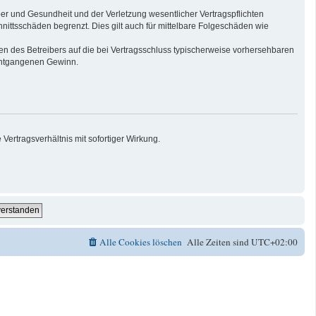
er und Gesundheit und der Verletzung wesentlicher Vertragspflichten
nittsschäden begrenzt. Dies gilt auch für mittelbare Folgeschäden wie
n des Betreibers auf die bei Vertragsschluss typischerweise vorhersehbaren
 entgangenen Gewinn.
ertragsverhältnis mit sofortiger Wirkung.
Alle Cookies löschen
Alle Zeiten sind
UTC+02:00