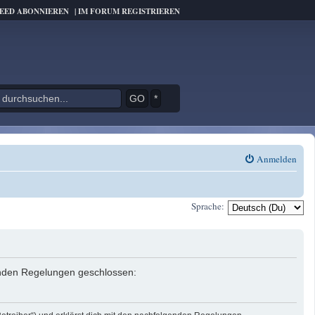
FEED ABONNIEREN
|
IM FORUM REGISTRIEREN
*
Anmelden
Sprache:
genden Regelungen geschlossen: