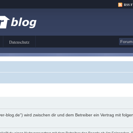
RSS 
Datenschutz
er-blog.de“) wird zwischen dir und dem Betreiber ein Vertrag mit fol