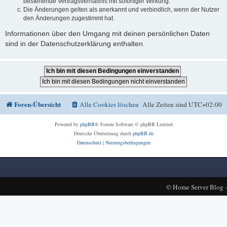
bestehende Vertragsverhältnis mit sofortiger Wirkung.
Die Änderungen gelten als anerkannt und verbindlich, wenn der Nutzer
den Änderungen zugestimmt hat.
Informationen über den Umgang mit deinen persönlichen Daten
sind in der Datenschutzerklärung enthalten.
Foren-Übersicht
Alle Cookies löschen
Alle Zeiten sind
UTC+02:00
Powered by
phpBB
® Forum Software © phpBB Limited
Deutsche Übersetzung durch
phpBB.de
Datenschutz
|
Nutzungsbedingungen
©
Home Server Blog