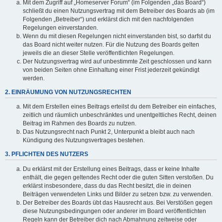
Mit dem Zugriff auf „Homeserver Forum“ (im Folgenden „das Board“)
schließt du einen Nutzungsvertrag mit dem Betreiber des Boards ab (im
Folgenden „Betreiber“) und erklärst dich mit den nachfolgenden
Regelungen einverstanden.
Wenn du mit diesen Regelungen nicht einverstanden bist, so darfst du
das Board nicht weiter nutzen. Für die Nutzung des Boards gelten
jeweils die an dieser Stelle veröffentlichten Regelungen.
Der Nutzungsvertrag wird auf unbestimmte Zeit geschlossen und kann
von beiden Seiten ohne Einhaltung einer Frist jederzeit gekündigt
werden.
2. EINRÄUMUNG VON NUTZUNGSRECHTEN
Mit dem Erstellen eines Beitrags erteilst du dem Betreiber ein einfaches,
zeitlich und räumlich unbeschränktes und unentgeltliches Recht, deinen
Beitrag im Rahmen des Boards zu nutzen.
Das Nutzungsrecht nach Punkt 2, Unterpunkt a bleibt auch nach
Kündigung des Nutzungsvertrages bestehen.
3. PFLICHTEN DES NUTZERS
Du erklärst mit der Erstellung eines Beitrags, dass er keine Inhalte
enthält, die gegen geltendes Recht oder die guten Sitten verstoßen. Du
erklärst insbesondere, dass du das Recht besitzt, die in deinen
Beiträgen verwendeten Links und Bilder zu setzen bzw. zu verwenden.
Der Betreiber des Boards übt das Hausrecht aus. Bei Verstößen gegen
diese Nutzungsbedingungen oder anderer im Board veröffentlichten
Regeln kann der Betreiber dich nach Abmahnung zeitweise oder