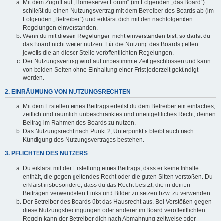
Mit dem Zugriff auf „Homeserver Forum“ (im Folgenden „das Board“)
schließt du einen Nutzungsvertrag mit dem Betreiber des Boards ab (im
Folgenden „Betreiber“) und erklärst dich mit den nachfolgenden
Regelungen einverstanden.
Wenn du mit diesen Regelungen nicht einverstanden bist, so darfst du
das Board nicht weiter nutzen. Für die Nutzung des Boards gelten
jeweils die an dieser Stelle veröffentlichten Regelungen.
Der Nutzungsvertrag wird auf unbestimmte Zeit geschlossen und kann
von beiden Seiten ohne Einhaltung einer Frist jederzeit gekündigt
werden.
2. EINRÄUMUNG VON NUTZUNGSRECHTEN
Mit dem Erstellen eines Beitrags erteilst du dem Betreiber ein einfaches,
zeitlich und räumlich unbeschränktes und unentgeltliches Recht, deinen
Beitrag im Rahmen des Boards zu nutzen.
Das Nutzungsrecht nach Punkt 2, Unterpunkt a bleibt auch nach
Kündigung des Nutzungsvertrages bestehen.
3. PFLICHTEN DES NUTZERS
Du erklärst mit der Erstellung eines Beitrags, dass er keine Inhalte
enthält, die gegen geltendes Recht oder die guten Sitten verstoßen. Du
erklärst insbesondere, dass du das Recht besitzt, die in deinen
Beiträgen verwendeten Links und Bilder zu setzen bzw. zu verwenden.
Der Betreiber des Boards übt das Hausrecht aus. Bei Verstößen gegen
diese Nutzungsbedingungen oder anderer im Board veröffentlichten
Regeln kann der Betreiber dich nach Abmahnung zeitweise oder