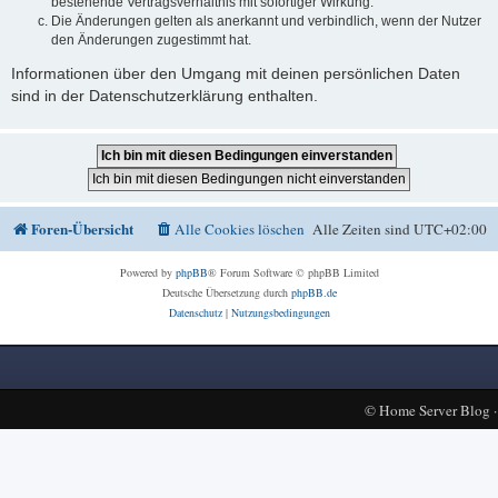
bestehende Vertragsverhältnis mit sofortiger Wirkung.
Die Änderungen gelten als anerkannt und verbindlich, wenn der Nutzer
den Änderungen zugestimmt hat.
Informationen über den Umgang mit deinen persönlichen Daten
sind in der Datenschutzerklärung enthalten.
Foren-Übersicht
Alle Cookies löschen
Alle Zeiten sind
UTC+02:00
Powered by
phpBB
® Forum Software © phpBB Limited
Deutsche Übersetzung durch
phpBB.de
Datenschutz
|
Nutzungsbedingungen
©
Home Server Blog