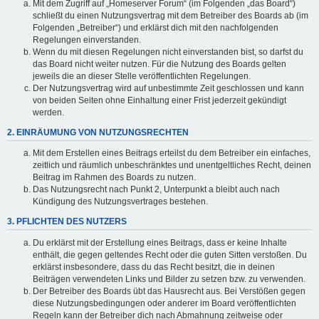
Mit dem Zugriff auf „Homeserver Forum“ (im Folgenden „das Board“)
schließt du einen Nutzungsvertrag mit dem Betreiber des Boards ab (im
Folgenden „Betreiber“) und erklärst dich mit den nachfolgenden
Regelungen einverstanden.
Wenn du mit diesen Regelungen nicht einverstanden bist, so darfst du
das Board nicht weiter nutzen. Für die Nutzung des Boards gelten
jeweils die an dieser Stelle veröffentlichten Regelungen.
Der Nutzungsvertrag wird auf unbestimmte Zeit geschlossen und kann
von beiden Seiten ohne Einhaltung einer Frist jederzeit gekündigt
werden.
2. EINRÄUMUNG VON NUTZUNGSRECHTEN
Mit dem Erstellen eines Beitrags erteilst du dem Betreiber ein einfaches,
zeitlich und räumlich unbeschränktes und unentgeltliches Recht, deinen
Beitrag im Rahmen des Boards zu nutzen.
Das Nutzungsrecht nach Punkt 2, Unterpunkt a bleibt auch nach
Kündigung des Nutzungsvertrages bestehen.
3. PFLICHTEN DES NUTZERS
Du erklärst mit der Erstellung eines Beitrags, dass er keine Inhalte
enthält, die gegen geltendes Recht oder die guten Sitten verstoßen. Du
erklärst insbesondere, dass du das Recht besitzt, die in deinen
Beiträgen verwendeten Links und Bilder zu setzen bzw. zu verwenden.
Der Betreiber des Boards übt das Hausrecht aus. Bei Verstößen gegen
diese Nutzungsbedingungen oder anderer im Board veröffentlichten
Regeln kann der Betreiber dich nach Abmahnung zeitweise oder