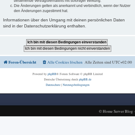
bestehende Vertragsverhältnis mit sofortiger Wirkung.
Die Änderungen gelten als anerkannt und verbindlich, wenn der Nutzer
den Änderungen zugestimmt hat.
Informationen über den Umgang mit deinen persönlichen Daten
sind in der Datenschutzerklärung enthalten.
Foren-Übersicht
Alle Cookies löschen
Alle Zeiten sind
UTC+02:00
Powered by
phpBB
® Forum Software © phpBB Limited
Deutsche Übersetzung durch
phpBB.de
Datenschutz
|
Nutzungsbedingungen
©
Home Server Blog