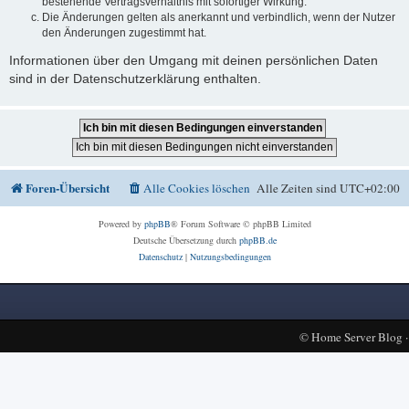
bestehende Vertragsverhältnis mit sofortiger Wirkung.
Die Änderungen gelten als anerkannt und verbindlich, wenn der Nutzer
den Änderungen zugestimmt hat.
Informationen über den Umgang mit deinen persönlichen Daten
sind in der Datenschutzerklärung enthalten.
Foren-Übersicht
Alle Cookies löschen
Alle Zeiten sind
UTC+02:00
Powered by
phpBB
® Forum Software © phpBB Limited
Deutsche Übersetzung durch
phpBB.de
Datenschutz
|
Nutzungsbedingungen
©
Home Server Blog