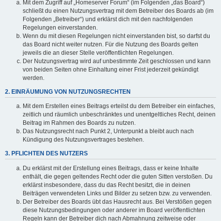
Mit dem Zugriff auf „Homeserver Forum“ (im Folgenden „das Board“)
schließt du einen Nutzungsvertrag mit dem Betreiber des Boards ab (im
Folgenden „Betreiber“) und erklärst dich mit den nachfolgenden
Regelungen einverstanden.
Wenn du mit diesen Regelungen nicht einverstanden bist, so darfst du
das Board nicht weiter nutzen. Für die Nutzung des Boards gelten
jeweils die an dieser Stelle veröffentlichten Regelungen.
Der Nutzungsvertrag wird auf unbestimmte Zeit geschlossen und kann
von beiden Seiten ohne Einhaltung einer Frist jederzeit gekündigt
werden.
2. EINRÄUMUNG VON NUTZUNGSRECHTEN
Mit dem Erstellen eines Beitrags erteilst du dem Betreiber ein einfaches,
zeitlich und räumlich unbeschränktes und unentgeltliches Recht, deinen
Beitrag im Rahmen des Boards zu nutzen.
Das Nutzungsrecht nach Punkt 2, Unterpunkt a bleibt auch nach
Kündigung des Nutzungsvertrages bestehen.
3. PFLICHTEN DES NUTZERS
Du erklärst mit der Erstellung eines Beitrags, dass er keine Inhalte
enthält, die gegen geltendes Recht oder die guten Sitten verstoßen. Du
erklärst insbesondere, dass du das Recht besitzt, die in deinen
Beiträgen verwendeten Links und Bilder zu setzen bzw. zu verwenden.
Der Betreiber des Boards übt das Hausrecht aus. Bei Verstößen gegen
diese Nutzungsbedingungen oder anderer im Board veröffentlichten
Regeln kann der Betreiber dich nach Abmahnung zeitweise oder