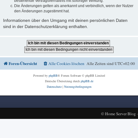
bestehende Vertragsverhältnis mit sofortiger Wirkung.
Die Änderungen gelten als anerkannt und verbindlich, wenn der Nutzer
den Änderungen zugestimmt hat.
Informationen über den Umgang mit deinen persönlichen Daten
sind in der Datenschutzerklärung enthalten.
Foren-Übersicht
Alle Cookies löschen
Alle Zeiten sind
UTC+02:00
Powered by
phpBB
® Forum Software © phpBB Limited
Deutsche Übersetzung durch
phpBB.de
Datenschutz
|
Nutzungsbedingungen
©
Home Server Blog