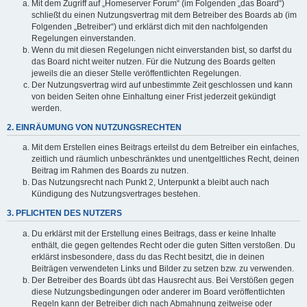
Mit dem Zugriff auf „Homeserver Forum“ (im Folgenden „das Board“)
schließt du einen Nutzungsvertrag mit dem Betreiber des Boards ab (im
Folgenden „Betreiber“) und erklärst dich mit den nachfolgenden
Regelungen einverstanden.
Wenn du mit diesen Regelungen nicht einverstanden bist, so darfst du
das Board nicht weiter nutzen. Für die Nutzung des Boards gelten
jeweils die an dieser Stelle veröffentlichten Regelungen.
Der Nutzungsvertrag wird auf unbestimmte Zeit geschlossen und kann
von beiden Seiten ohne Einhaltung einer Frist jederzeit gekündigt
werden.
2. EINRÄUMUNG VON NUTZUNGSRECHTEN
Mit dem Erstellen eines Beitrags erteilst du dem Betreiber ein einfaches,
zeitlich und räumlich unbeschränktes und unentgeltliches Recht, deinen
Beitrag im Rahmen des Boards zu nutzen.
Das Nutzungsrecht nach Punkt 2, Unterpunkt a bleibt auch nach
Kündigung des Nutzungsvertrages bestehen.
3. PFLICHTEN DES NUTZERS
Du erklärst mit der Erstellung eines Beitrags, dass er keine Inhalte
enthält, die gegen geltendes Recht oder die guten Sitten verstoßen. Du
erklärst insbesondere, dass du das Recht besitzt, die in deinen
Beiträgen verwendeten Links und Bilder zu setzen bzw. zu verwenden.
Der Betreiber des Boards übt das Hausrecht aus. Bei Verstößen gegen
diese Nutzungsbedingungen oder anderer im Board veröffentlichten
Regeln kann der Betreiber dich nach Abmahnung zeitweise oder