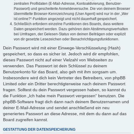
zentralen Profildaten (E-Mail-Adresse, Kontoaktivierung, Benutzer-
Passwort) und gescheiterte Anmeldeversuche. Die von deinem Browser
übermittelte Browser-Kennzeichnung (User Agent) wird nur in der „Wer
ist online?“-Funktion angezeigt und nicht dauerhaft gespeichert.
Schließlich erfordern einzelne Funktionen des Boards, dass weitere
Daten gespeichert werden. Dazu gehören dein Abstimmungsverhalten
bei Umfragen, der Gelesen-Status von deinen Beiträgen oder explizit
von dir gesetzte Lesezeichen oder Benachrichtigungsfunktionen.
Dein Passwort wird mit einer Einwege-Verschlüsselung (Hash)
gespeichert, so dass es sicher ist. Jedoch wird dir empfohlen,
dieses Passwort nicht auf einer Vielzahl von Webseiten zu
verwenden. Das Passwort ist dein Schlüssel zu deinem
Benutzerkonto für das Board, also geh mit ihm sorgsam um.
Insbesondere wird dich kein Vertreter des Betreibers, von phpBB
Limited oder ein Dritter berechtigterweise nach deinem Passwort
fragen. Solltest du dein Passwort vergessen haben, so kannst du
die Funktion „Ich habe mein Passwort vergessen“ benutzen. Die
phpBB-Software fragt dich dann nach deinem Benutzernamen und
deiner E-Mail-Adresse und sendet anschließend ein neu
generiertes Passwort an diese Adresse, mit dem du dann auf das
Board zugreifen kannst.
GESTATTUNG DER DATENSPEICHERUNG