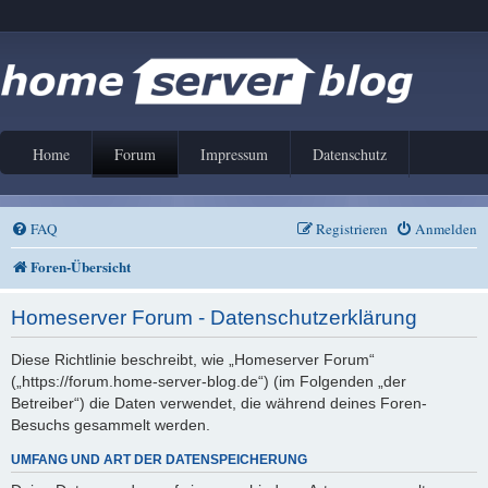
Home
Forum
Impressum
Datenschutz
FAQ
Registrieren
Anmelden
Foren-Übersicht
Homeserver Forum - Datenschutzerklärung
Diese Richtlinie beschreibt, wie „Homeserver Forum“
(„https://forum.home-server-blog.de“) (im Folgenden „der
Betreiber“) die Daten verwendet, die während deines Foren-
Besuchs gesammelt werden.
UMFANG UND ART DER DATENSPEICHERUNG