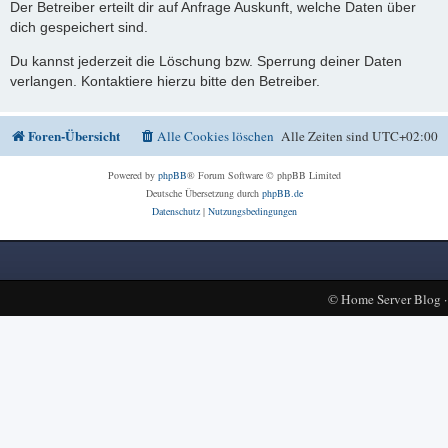
Der Betreiber erteilt dir auf Anfrage Auskunft, welche Daten über
dich gespeichert sind.
Du kannst jederzeit die Löschung bzw. Sperrung deiner Daten
verlangen. Kontaktiere hierzu bitte den Betreiber.
Foren-Übersicht
Alle Cookies löschen
Alle Zeiten sind
UTC+02:00
Powered by
phpBB
® Forum Software © phpBB Limited
Deutsche Übersetzung durch
phpBB.de
Datenschutz
|
Nutzungsbedingungen
©
Home Server Blog