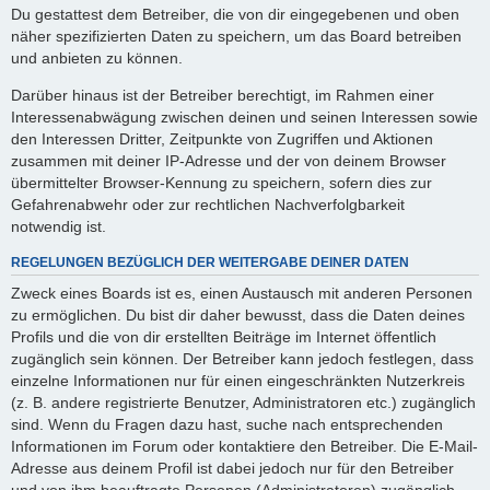
Du gestattest dem Betreiber, die von dir eingegebenen und oben
näher spezifizierten Daten zu speichern, um das Board betreiben
und anbieten zu können.
Darüber hinaus ist der Betreiber berechtigt, im Rahmen einer
Interessenabwägung zwischen deinen und seinen Interessen sowie
den Interessen Dritter, Zeitpunkte von Zugriffen und Aktionen
zusammen mit deiner IP-Adresse und der von deinem Browser
übermittelter Browser-Kennung zu speichern, sofern dies zur
Gefahrenabwehr oder zur rechtlichen Nachverfolgbarkeit
notwendig ist.
REGELUNGEN BEZÜGLICH DER WEITERGABE DEINER DATEN
Zweck eines Boards ist es, einen Austausch mit anderen Personen
zu ermöglichen. Du bist dir daher bewusst, dass die Daten deines
Profils und die von dir erstellten Beiträge im Internet öffentlich
zugänglich sein können. Der Betreiber kann jedoch festlegen, dass
einzelne Informationen nur für einen eingeschränkten Nutzerkreis
(z. B. andere registrierte Benutzer, Administratoren etc.) zugänglich
sind. Wenn du Fragen dazu hast, suche nach entsprechenden
Informationen im Forum oder kontaktiere den Betreiber. Die E-Mail-
Adresse aus deinem Profil ist dabei jedoch nur für den Betreiber
und von ihm beauftragte Personen (Administratoren) zugänglich.