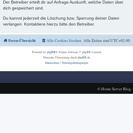
Der Betreiber erteilt dir auf Anfrage Auskunft, welche Daten über
dich gespeichert sind.
Du kannst jederzeit die Löschung bzw. Sperrung deiner Daten
verlangen. Kontaktiere hierzu bitte den Betreiber.
Foren-Übersicht
Alle Cookies löschen
Alle Zeiten sind
UTC+02:00
Powered by
phpBB
® Forum Software © phpBB Limited
Deutsche Übersetzung durch
phpBB.de
Datenschutz
|
Nutzungsbedingungen
©
Home Server Blog