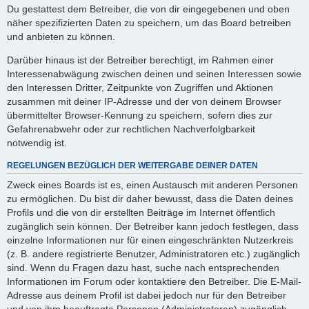
Du gestattest dem Betreiber, die von dir eingegebenen und oben
näher spezifizierten Daten zu speichern, um das Board betreiben
und anbieten zu können.
Darüber hinaus ist der Betreiber berechtigt, im Rahmen einer
Interessenabwägung zwischen deinen und seinen Interessen sowie
den Interessen Dritter, Zeitpunkte von Zugriffen und Aktionen
zusammen mit deiner IP-Adresse und der von deinem Browser
übermittelter Browser-Kennung zu speichern, sofern dies zur
Gefahrenabwehr oder zur rechtlichen Nachverfolgbarkeit
notwendig ist.
REGELUNGEN BEZÜGLICH DER WEITERGABE DEINER DATEN
Zweck eines Boards ist es, einen Austausch mit anderen Personen
zu ermöglichen. Du bist dir daher bewusst, dass die Daten deines
Profils und die von dir erstellten Beiträge im Internet öffentlich
zugänglich sein können. Der Betreiber kann jedoch festlegen, dass
einzelne Informationen nur für einen eingeschränkten Nutzerkreis
(z. B. andere registrierte Benutzer, Administratoren etc.) zugänglich
sind. Wenn du Fragen dazu hast, suche nach entsprechenden
Informationen im Forum oder kontaktiere den Betreiber. Die E-Mail-
Adresse aus deinem Profil ist dabei jedoch nur für den Betreiber
und von ihm beauftragte Personen (Administratoren) zugänglich.