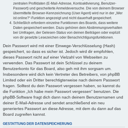
zentralen Profildaten (E-Mail-Adresse, Kontoaktivierung, Benutzer-
Passwort) und gescheiterte Anmeldeversuche. Die von deinem Browser
übermittelte Browser-Kennzeichnung (User Agent) wird nur in der „Wer
ist online?“-Funktion angezeigt und nicht dauerhaft gespeichert.
Schließlich erfordern einzelne Funktionen des Boards, dass weitere
Daten gespeichert werden. Dazu gehören dein Abstimmungsverhalten
bei Umfragen, der Gelesen-Status von deinen Beiträgen oder explizit
von dir gesetzte Lesezeichen oder Benachrichtigungsfunktionen.
Dein Passwort wird mit einer Einwege-Verschlüsselung (Hash)
gespeichert, so dass es sicher ist. Jedoch wird dir empfohlen,
dieses Passwort nicht auf einer Vielzahl von Webseiten zu
verwenden. Das Passwort ist dein Schlüssel zu deinem
Benutzerkonto für das Board, also geh mit ihm sorgsam um.
Insbesondere wird dich kein Vertreter des Betreibers, von phpBB
Limited oder ein Dritter berechtigterweise nach deinem Passwort
fragen. Solltest du dein Passwort vergessen haben, so kannst du
die Funktion „Ich habe mein Passwort vergessen“ benutzen. Die
phpBB-Software fragt dich dann nach deinem Benutzernamen und
deiner E-Mail-Adresse und sendet anschließend ein neu
generiertes Passwort an diese Adresse, mit dem du dann auf das
Board zugreifen kannst.
GESTATTUNG DER DATENSPEICHERUNG