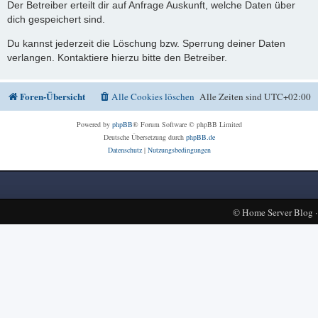
Der Betreiber erteilt dir auf Anfrage Auskunft, welche Daten über
dich gespeichert sind.
Du kannst jederzeit die Löschung bzw. Sperrung deiner Daten
verlangen. Kontaktiere hierzu bitte den Betreiber.
Foren-Übersicht
Alle Cookies löschen
Alle Zeiten sind
UTC+02:00
Powered by
phpBB
® Forum Software © phpBB Limited
Deutsche Übersetzung durch
phpBB.de
Datenschutz
|
Nutzungsbedingungen
©
Home Server Blog