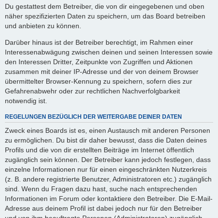
Du gestattest dem Betreiber, die von dir eingegebenen und oben
näher spezifizierten Daten zu speichern, um das Board betreiben
und anbieten zu können.
Darüber hinaus ist der Betreiber berechtigt, im Rahmen einer
Interessenabwägung zwischen deinen und seinen Interessen sowie
den Interessen Dritter, Zeitpunkte von Zugriffen und Aktionen
zusammen mit deiner IP-Adresse und der von deinem Browser
übermittelter Browser-Kennung zu speichern, sofern dies zur
Gefahrenabwehr oder zur rechtlichen Nachverfolgbarkeit
notwendig ist.
REGELUNGEN BEZÜGLICH DER WEITERGABE DEINER DATEN
Zweck eines Boards ist es, einen Austausch mit anderen Personen
zu ermöglichen. Du bist dir daher bewusst, dass die Daten deines
Profils und die von dir erstellten Beiträge im Internet öffentlich
zugänglich sein können. Der Betreiber kann jedoch festlegen, dass
einzelne Informationen nur für einen eingeschränkten Nutzerkreis
(z. B. andere registrierte Benutzer, Administratoren etc.) zugänglich
sind. Wenn du Fragen dazu hast, suche nach entsprechenden
Informationen im Forum oder kontaktiere den Betreiber. Die E-Mail-
Adresse aus deinem Profil ist dabei jedoch nur für den Betreiber
und von ihm beauftragte Personen (Administratoren) zugänglich.