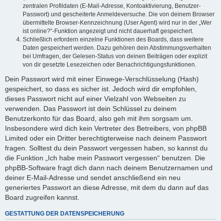
zentralen Profildaten (E-Mail-Adresse, Kontoaktivierung, Benutzer-
Passwort) und gescheiterte Anmeldeversuche. Die von deinem Browser
übermittelte Browser-Kennzeichnung (User Agent) wird nur in der „Wer
ist online?“-Funktion angezeigt und nicht dauerhaft gespeichert.
Schließlich erfordern einzelne Funktionen des Boards, dass weitere
Daten gespeichert werden. Dazu gehören dein Abstimmungsverhalten
bei Umfragen, der Gelesen-Status von deinen Beiträgen oder explizit
von dir gesetzte Lesezeichen oder Benachrichtigungsfunktionen.
Dein Passwort wird mit einer Einwege-Verschlüsselung (Hash)
gespeichert, so dass es sicher ist. Jedoch wird dir empfohlen,
dieses Passwort nicht auf einer Vielzahl von Webseiten zu
verwenden. Das Passwort ist dein Schlüssel zu deinem
Benutzerkonto für das Board, also geh mit ihm sorgsam um.
Insbesondere wird dich kein Vertreter des Betreibers, von phpBB
Limited oder ein Dritter berechtigterweise nach deinem Passwort
fragen. Solltest du dein Passwort vergessen haben, so kannst du
die Funktion „Ich habe mein Passwort vergessen“ benutzen. Die
phpBB-Software fragt dich dann nach deinem Benutzernamen und
deiner E-Mail-Adresse und sendet anschließend ein neu
generiertes Passwort an diese Adresse, mit dem du dann auf das
Board zugreifen kannst.
GESTATTUNG DER DATENSPEICHERUNG