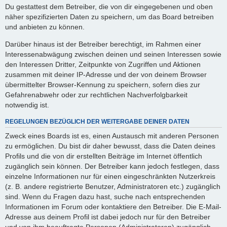
Du gestattest dem Betreiber, die von dir eingegebenen und oben
näher spezifizierten Daten zu speichern, um das Board betreiben
und anbieten zu können.
Darüber hinaus ist der Betreiber berechtigt, im Rahmen einer
Interessenabwägung zwischen deinen und seinen Interessen sowie
den Interessen Dritter, Zeitpunkte von Zugriffen und Aktionen
zusammen mit deiner IP-Adresse und der von deinem Browser
übermittelter Browser-Kennung zu speichern, sofern dies zur
Gefahrenabwehr oder zur rechtlichen Nachverfolgbarkeit
notwendig ist.
REGELUNGEN BEZÜGLICH DER WEITERGABE DEINER DATEN
Zweck eines Boards ist es, einen Austausch mit anderen Personen
zu ermöglichen. Du bist dir daher bewusst, dass die Daten deines
Profils und die von dir erstellten Beiträge im Internet öffentlich
zugänglich sein können. Der Betreiber kann jedoch festlegen, dass
einzelne Informationen nur für einen eingeschränkten Nutzerkreis
(z. B. andere registrierte Benutzer, Administratoren etc.) zugänglich
sind. Wenn du Fragen dazu hast, suche nach entsprechenden
Informationen im Forum oder kontaktiere den Betreiber. Die E-Mail-
Adresse aus deinem Profil ist dabei jedoch nur für den Betreiber
und von ihm beauftragte Personen (Administratoren) zugänglich.