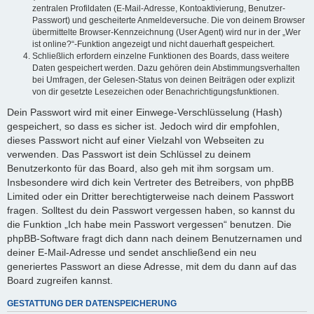
zentralen Profildaten (E-Mail-Adresse, Kontoaktivierung, Benutzer-
Passwort) und gescheiterte Anmeldeversuche. Die von deinem Browser
übermittelte Browser-Kennzeichnung (User Agent) wird nur in der „Wer
ist online?“-Funktion angezeigt und nicht dauerhaft gespeichert.
Schließlich erfordern einzelne Funktionen des Boards, dass weitere
Daten gespeichert werden. Dazu gehören dein Abstimmungsverhalten
bei Umfragen, der Gelesen-Status von deinen Beiträgen oder explizit
von dir gesetzte Lesezeichen oder Benachrichtigungsfunktionen.
Dein Passwort wird mit einer Einwege-Verschlüsselung (Hash)
gespeichert, so dass es sicher ist. Jedoch wird dir empfohlen,
dieses Passwort nicht auf einer Vielzahl von Webseiten zu
verwenden. Das Passwort ist dein Schlüssel zu deinem
Benutzerkonto für das Board, also geh mit ihm sorgsam um.
Insbesondere wird dich kein Vertreter des Betreibers, von phpBB
Limited oder ein Dritter berechtigterweise nach deinem Passwort
fragen. Solltest du dein Passwort vergessen haben, so kannst du
die Funktion „Ich habe mein Passwort vergessen“ benutzen. Die
phpBB-Software fragt dich dann nach deinem Benutzernamen und
deiner E-Mail-Adresse und sendet anschließend ein neu
generiertes Passwort an diese Adresse, mit dem du dann auf das
Board zugreifen kannst.
GESTATTUNG DER DATENSPEICHERUNG