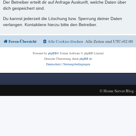
Der Betreiber erteilt dir auf Anfrage Auskunft, welche Daten über
dich gespeichert sind.
Du kannst jederzeit die Löschung bzw. Sperrung deiner Daten
verlangen. Kontaktiere hierzu bitte den Betreiber.
Foren-Übersicht
Alle Cookies löschen
Alle Zeiten sind
UTC+02:00
Powered by
phpBB
® Forum Software © phpBB Limited
Deutsche Übersetzung durch
phpBB.de
Datenschutz
|
Nutzungsbedingungen
©
Home Server Blog