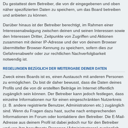
Du gestattest dem Betreiber, die von dir eingegebenen und oben
näher spezifizierten Daten zu speichern, um das Board betreiben
und anbieten zu können.
Darüber hinaus ist der Betreiber berechtigt, im Rahmen einer
Interessenabwägung zwischen deinen und seinen Interessen sowie
den Interessen Dritter, Zeitpunkte von Zugriffen und Aktionen
zusammen mit deiner IP-Adresse und der von deinem Browser
übermittelter Browser-Kennung zu speichern, sofern dies zur
Gefahrenabwehr oder zur rechtlichen Nachverfolgbarkeit
notwendig ist.
REGELUNGEN BEZÜGLICH DER WEITERGABE DEINER DATEN
Zweck eines Boards ist es, einen Austausch mit anderen Personen
zu ermöglichen. Du bist dir daher bewusst, dass die Daten deines
Profils und die von dir erstellten Beiträge im Internet öffentlich
zugänglich sein können. Der Betreiber kann jedoch festlegen, dass
einzelne Informationen nur für einen eingeschränkten Nutzerkreis
(z. B. andere registrierte Benutzer, Administratoren etc.) zugänglich
sind. Wenn du Fragen dazu hast, suche nach entsprechenden
Informationen im Forum oder kontaktiere den Betreiber. Die E-Mail-
Adresse aus deinem Profil ist dabei jedoch nur für den Betreiber
und von ihm beauftragte Personen (Administratoren) zugänglich.