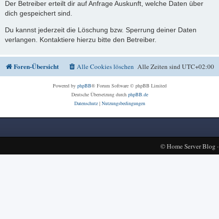
Der Betreiber erteilt dir auf Anfrage Auskunft, welche Daten über
dich gespeichert sind.
Du kannst jederzeit die Löschung bzw. Sperrung deiner Daten
verlangen. Kontaktiere hierzu bitte den Betreiber.
Foren-Übersicht
Alle Cookies löschen
Alle Zeiten sind
UTC+02:00
Powered by
phpBB
® Forum Software © phpBB Limited
Deutsche Übersetzung durch
phpBB.de
Datenschutz
|
Nutzungsbedingungen
©
Home Server Blog