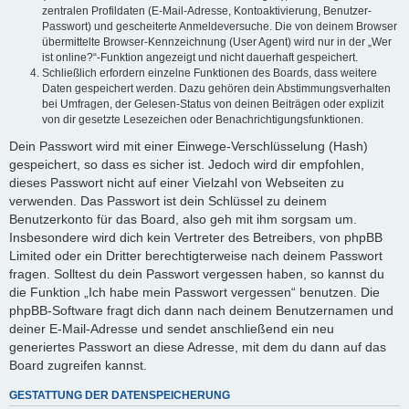
zentralen Profildaten (E-Mail-Adresse, Kontoaktivierung, Benutzer-
Passwort) und gescheiterte Anmeldeversuche. Die von deinem Browser
übermittelte Browser-Kennzeichnung (User Agent) wird nur in der „Wer
ist online?“-Funktion angezeigt und nicht dauerhaft gespeichert.
Schließlich erfordern einzelne Funktionen des Boards, dass weitere
Daten gespeichert werden. Dazu gehören dein Abstimmungsverhalten
bei Umfragen, der Gelesen-Status von deinen Beiträgen oder explizit
von dir gesetzte Lesezeichen oder Benachrichtigungsfunktionen.
Dein Passwort wird mit einer Einwege-Verschlüsselung (Hash)
gespeichert, so dass es sicher ist. Jedoch wird dir empfohlen,
dieses Passwort nicht auf einer Vielzahl von Webseiten zu
verwenden. Das Passwort ist dein Schlüssel zu deinem
Benutzerkonto für das Board, also geh mit ihm sorgsam um.
Insbesondere wird dich kein Vertreter des Betreibers, von phpBB
Limited oder ein Dritter berechtigterweise nach deinem Passwort
fragen. Solltest du dein Passwort vergessen haben, so kannst du
die Funktion „Ich habe mein Passwort vergessen“ benutzen. Die
phpBB-Software fragt dich dann nach deinem Benutzernamen und
deiner E-Mail-Adresse und sendet anschließend ein neu
generiertes Passwort an diese Adresse, mit dem du dann auf das
Board zugreifen kannst.
GESTATTUNG DER DATENSPEICHERUNG