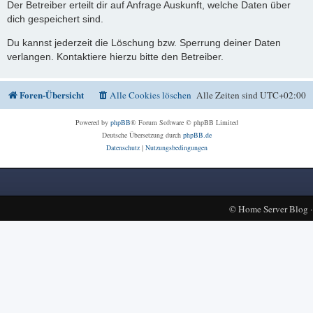
Der Betreiber erteilt dir auf Anfrage Auskunft, welche Daten über
dich gespeichert sind.
Du kannst jederzeit die Löschung bzw. Sperrung deiner Daten
verlangen. Kontaktiere hierzu bitte den Betreiber.
Foren-Übersicht
Alle Cookies löschen
Alle Zeiten sind
UTC+02:00
Powered by
phpBB
® Forum Software © phpBB Limited
Deutsche Übersetzung durch
phpBB.de
Datenschutz
|
Nutzungsbedingungen
©
Home Server Blog