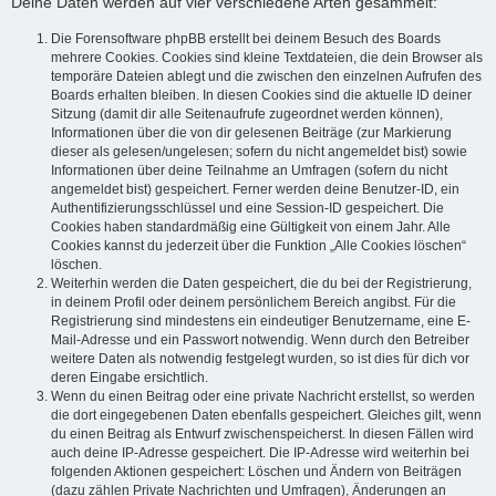
Deine Daten werden auf vier verschiedene Arten gesammelt:
Die Forensoftware phpBB erstellt bei deinem Besuch des Boards
mehrere Cookies. Cookies sind kleine Textdateien, die dein Browser als
temporäre Dateien ablegt und die zwischen den einzelnen Aufrufen des
Boards erhalten bleiben. In diesen Cookies sind die aktuelle ID deiner
Sitzung (damit dir alle Seitenaufrufe zugeordnet werden können),
Informationen über die von dir gelesenen Beiträge (zur Markierung
dieser als gelesen/ungelesen; sofern du nicht angemeldet bist) sowie
Informationen über deine Teilnahme an Umfragen (sofern du nicht
angemeldet bist) gespeichert. Ferner werden deine Benutzer-ID, ein
Authentifizierungsschlüssel und eine Session-ID gespeichert. Die
Cookies haben standardmäßig eine Gültigkeit von einem Jahr. Alle
Cookies kannst du jederzeit über die Funktion „Alle Cookies löschen“
löschen.
Weiterhin werden die Daten gespeichert, die du bei der Registrierung,
in deinem Profil oder deinem persönlichem Bereich angibst. Für die
Registrierung sind mindestens ein eindeutiger Benutzername, eine E-
Mail-Adresse und ein Passwort notwendig. Wenn durch den Betreiber
weitere Daten als notwendig festgelegt wurden, so ist dies für dich vor
deren Eingabe ersichtlich.
Wenn du einen Beitrag oder eine private Nachricht erstellst, so werden
die dort eingegebenen Daten ebenfalls gespeichert. Gleiches gilt, wenn
du einen Beitrag als Entwurf zwischenspeicherst. In diesen Fällen wird
auch deine IP-Adresse gespeichert. Die IP-Adresse wird weiterhin bei
folgenden Aktionen gespeichert: Löschen und Ändern von Beiträgen
(dazu zählen Private Nachrichten und Umfragen), Änderungen an