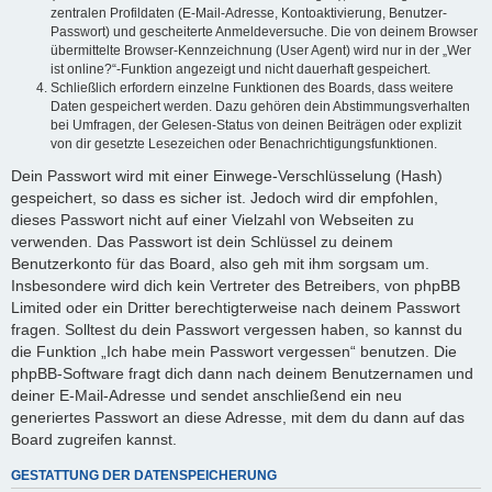
zentralen Profildaten (E-Mail-Adresse, Kontoaktivierung, Benutzer-
Passwort) und gescheiterte Anmeldeversuche. Die von deinem Browser
übermittelte Browser-Kennzeichnung (User Agent) wird nur in der „Wer
ist online?“-Funktion angezeigt und nicht dauerhaft gespeichert.
Schließlich erfordern einzelne Funktionen des Boards, dass weitere
Daten gespeichert werden. Dazu gehören dein Abstimmungsverhalten
bei Umfragen, der Gelesen-Status von deinen Beiträgen oder explizit
von dir gesetzte Lesezeichen oder Benachrichtigungsfunktionen.
Dein Passwort wird mit einer Einwege-Verschlüsselung (Hash)
gespeichert, so dass es sicher ist. Jedoch wird dir empfohlen,
dieses Passwort nicht auf einer Vielzahl von Webseiten zu
verwenden. Das Passwort ist dein Schlüssel zu deinem
Benutzerkonto für das Board, also geh mit ihm sorgsam um.
Insbesondere wird dich kein Vertreter des Betreibers, von phpBB
Limited oder ein Dritter berechtigterweise nach deinem Passwort
fragen. Solltest du dein Passwort vergessen haben, so kannst du
die Funktion „Ich habe mein Passwort vergessen“ benutzen. Die
phpBB-Software fragt dich dann nach deinem Benutzernamen und
deiner E-Mail-Adresse und sendet anschließend ein neu
generiertes Passwort an diese Adresse, mit dem du dann auf das
Board zugreifen kannst.
GESTATTUNG DER DATENSPEICHERUNG