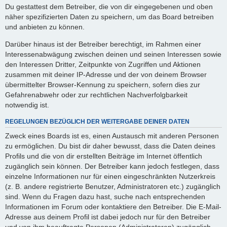
Du gestattest dem Betreiber, die von dir eingegebenen und oben
näher spezifizierten Daten zu speichern, um das Board betreiben
und anbieten zu können.
Darüber hinaus ist der Betreiber berechtigt, im Rahmen einer
Interessenabwägung zwischen deinen und seinen Interessen sowie
den Interessen Dritter, Zeitpunkte von Zugriffen und Aktionen
zusammen mit deiner IP-Adresse und der von deinem Browser
übermittelter Browser-Kennung zu speichern, sofern dies zur
Gefahrenabwehr oder zur rechtlichen Nachverfolgbarkeit
notwendig ist.
REGELUNGEN BEZÜGLICH DER WEITERGABE DEINER DATEN
Zweck eines Boards ist es, einen Austausch mit anderen Personen
zu ermöglichen. Du bist dir daher bewusst, dass die Daten deines
Profils und die von dir erstellten Beiträge im Internet öffentlich
zugänglich sein können. Der Betreiber kann jedoch festlegen, dass
einzelne Informationen nur für einen eingeschränkten Nutzerkreis
(z. B. andere registrierte Benutzer, Administratoren etc.) zugänglich
sind. Wenn du Fragen dazu hast, suche nach entsprechenden
Informationen im Forum oder kontaktiere den Betreiber. Die E-Mail-
Adresse aus deinem Profil ist dabei jedoch nur für den Betreiber
und von ihm beauftragte Personen (Administratoren) zugänglich.