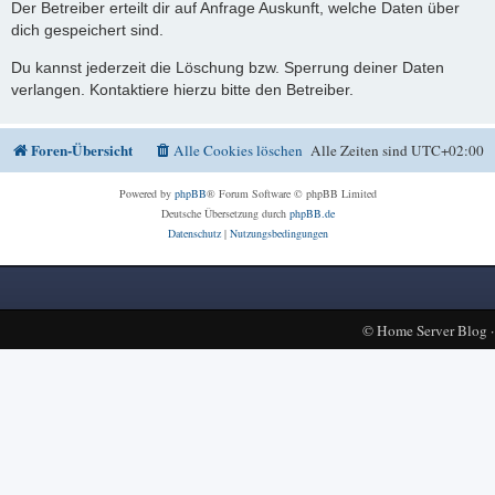
Der Betreiber erteilt dir auf Anfrage Auskunft, welche Daten über
dich gespeichert sind.
Du kannst jederzeit die Löschung bzw. Sperrung deiner Daten
verlangen. Kontaktiere hierzu bitte den Betreiber.
Foren-Übersicht
Alle Cookies löschen
Alle Zeiten sind
UTC+02:00
Powered by
phpBB
® Forum Software © phpBB Limited
Deutsche Übersetzung durch
phpBB.de
Datenschutz
|
Nutzungsbedingungen
©
Home Server Blog