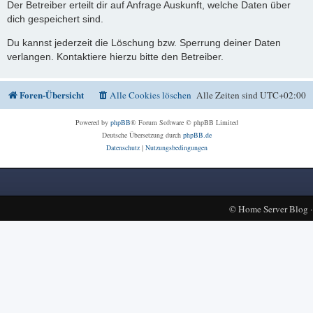
Der Betreiber erteilt dir auf Anfrage Auskunft, welche Daten über
dich gespeichert sind.
Du kannst jederzeit die Löschung bzw. Sperrung deiner Daten
verlangen. Kontaktiere hierzu bitte den Betreiber.
Foren-Übersicht
Alle Cookies löschen
Alle Zeiten sind
UTC+02:00
Powered by
phpBB
® Forum Software © phpBB Limited
Deutsche Übersetzung durch
phpBB.de
Datenschutz
|
Nutzungsbedingungen
©
Home Server Blog