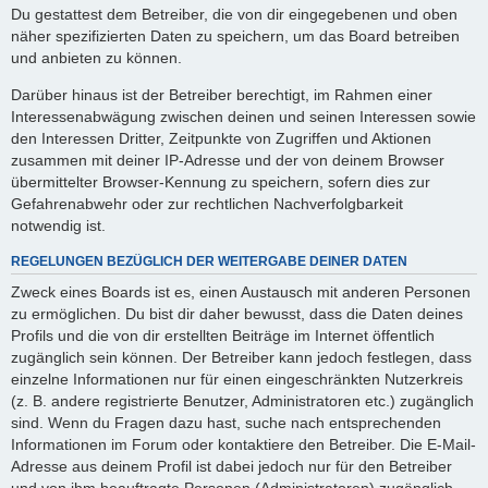
Du gestattest dem Betreiber, die von dir eingegebenen und oben
näher spezifizierten Daten zu speichern, um das Board betreiben
und anbieten zu können.
Darüber hinaus ist der Betreiber berechtigt, im Rahmen einer
Interessenabwägung zwischen deinen und seinen Interessen sowie
den Interessen Dritter, Zeitpunkte von Zugriffen und Aktionen
zusammen mit deiner IP-Adresse und der von deinem Browser
übermittelter Browser-Kennung zu speichern, sofern dies zur
Gefahrenabwehr oder zur rechtlichen Nachverfolgbarkeit
notwendig ist.
REGELUNGEN BEZÜGLICH DER WEITERGABE DEINER DATEN
Zweck eines Boards ist es, einen Austausch mit anderen Personen
zu ermöglichen. Du bist dir daher bewusst, dass die Daten deines
Profils und die von dir erstellten Beiträge im Internet öffentlich
zugänglich sein können. Der Betreiber kann jedoch festlegen, dass
einzelne Informationen nur für einen eingeschränkten Nutzerkreis
(z. B. andere registrierte Benutzer, Administratoren etc.) zugänglich
sind. Wenn du Fragen dazu hast, suche nach entsprechenden
Informationen im Forum oder kontaktiere den Betreiber. Die E-Mail-
Adresse aus deinem Profil ist dabei jedoch nur für den Betreiber
und von ihm beauftragte Personen (Administratoren) zugänglich.