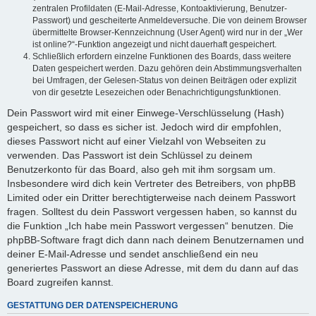
zentralen Profildaten (E-Mail-Adresse, Kontoaktivierung, Benutzer-
Passwort) und gescheiterte Anmeldeversuche. Die von deinem Browser
übermittelte Browser-Kennzeichnung (User Agent) wird nur in der „Wer
ist online?“-Funktion angezeigt und nicht dauerhaft gespeichert.
Schließlich erfordern einzelne Funktionen des Boards, dass weitere
Daten gespeichert werden. Dazu gehören dein Abstimmungsverhalten
bei Umfragen, der Gelesen-Status von deinen Beiträgen oder explizit
von dir gesetzte Lesezeichen oder Benachrichtigungsfunktionen.
Dein Passwort wird mit einer Einwege-Verschlüsselung (Hash)
gespeichert, so dass es sicher ist. Jedoch wird dir empfohlen,
dieses Passwort nicht auf einer Vielzahl von Webseiten zu
verwenden. Das Passwort ist dein Schlüssel zu deinem
Benutzerkonto für das Board, also geh mit ihm sorgsam um.
Insbesondere wird dich kein Vertreter des Betreibers, von phpBB
Limited oder ein Dritter berechtigterweise nach deinem Passwort
fragen. Solltest du dein Passwort vergessen haben, so kannst du
die Funktion „Ich habe mein Passwort vergessen“ benutzen. Die
phpBB-Software fragt dich dann nach deinem Benutzernamen und
deiner E-Mail-Adresse und sendet anschließend ein neu
generiertes Passwort an diese Adresse, mit dem du dann auf das
Board zugreifen kannst.
GESTATTUNG DER DATENSPEICHERUNG