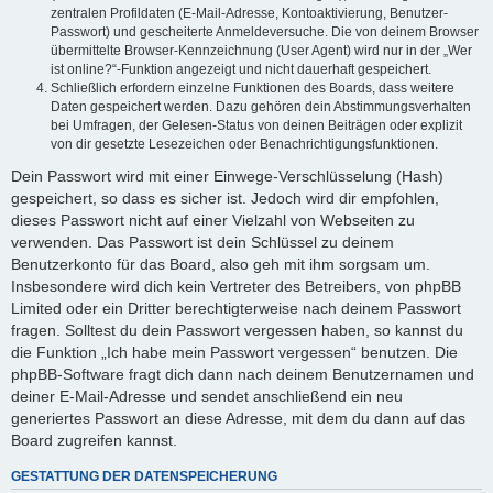
zentralen Profildaten (E-Mail-Adresse, Kontoaktivierung, Benutzer-
Passwort) und gescheiterte Anmeldeversuche. Die von deinem Browser
übermittelte Browser-Kennzeichnung (User Agent) wird nur in der „Wer
ist online?“-Funktion angezeigt und nicht dauerhaft gespeichert.
Schließlich erfordern einzelne Funktionen des Boards, dass weitere
Daten gespeichert werden. Dazu gehören dein Abstimmungsverhalten
bei Umfragen, der Gelesen-Status von deinen Beiträgen oder explizit
von dir gesetzte Lesezeichen oder Benachrichtigungsfunktionen.
Dein Passwort wird mit einer Einwege-Verschlüsselung (Hash)
gespeichert, so dass es sicher ist. Jedoch wird dir empfohlen,
dieses Passwort nicht auf einer Vielzahl von Webseiten zu
verwenden. Das Passwort ist dein Schlüssel zu deinem
Benutzerkonto für das Board, also geh mit ihm sorgsam um.
Insbesondere wird dich kein Vertreter des Betreibers, von phpBB
Limited oder ein Dritter berechtigterweise nach deinem Passwort
fragen. Solltest du dein Passwort vergessen haben, so kannst du
die Funktion „Ich habe mein Passwort vergessen“ benutzen. Die
phpBB-Software fragt dich dann nach deinem Benutzernamen und
deiner E-Mail-Adresse und sendet anschließend ein neu
generiertes Passwort an diese Adresse, mit dem du dann auf das
Board zugreifen kannst.
GESTATTUNG DER DATENSPEICHERUNG