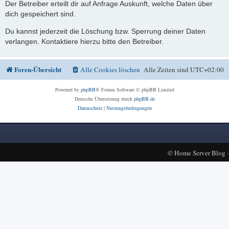
Der Betreiber erteilt dir auf Anfrage Auskunft, welche Daten über
dich gespeichert sind.
Du kannst jederzeit die Löschung bzw. Sperrung deiner Daten
verlangen. Kontaktiere hierzu bitte den Betreiber.
Foren-Übersicht
Alle Cookies löschen
Alle Zeiten sind
UTC+02:00
Powered by
phpBB
® Forum Software © phpBB Limited
Deutsche Übersetzung durch
phpBB.de
Datenschutz
|
Nutzungsbedingungen
©
Home Server Blog