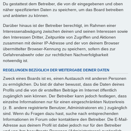
Du gestattest dem Betreiber, die von dir eingegebenen und oben
näher spezifizierten Daten zu speichern, um das Board betreiben
und anbieten zu können.
Darüber hinaus ist der Betreiber berechtigt, im Rahmen einer
Interessenabwägung zwischen deinen und seinen Interessen sowie
den Interessen Dritter, Zeitpunkte von Zugriffen und Aktionen
zusammen mit deiner IP-Adresse und der von deinem Browser
übermittelter Browser-Kennung zu speichern, sofern dies zur
Gefahrenabwehr oder zur rechtlichen Nachverfolgbarkeit
notwendig ist.
REGELUNGEN BEZÜGLICH DER WEITERGABE DEINER DATEN
Zweck eines Boards ist es, einen Austausch mit anderen Personen
zu ermöglichen. Du bist dir daher bewusst, dass die Daten deines
Profils und die von dir erstellten Beiträge im Internet öffentlich
zugänglich sein können. Der Betreiber kann jedoch festlegen, dass
einzelne Informationen nur für einen eingeschränkten Nutzerkreis
(z. B. andere registrierte Benutzer, Administratoren etc.) zugänglich
sind. Wenn du Fragen dazu hast, suche nach entsprechenden
Informationen im Forum oder kontaktiere den Betreiber. Die E-Mail-
Adresse aus deinem Profil ist dabei jedoch nur für den Betreiber
und von ihm beauftragte Personen (Administratoren) zugänglich.