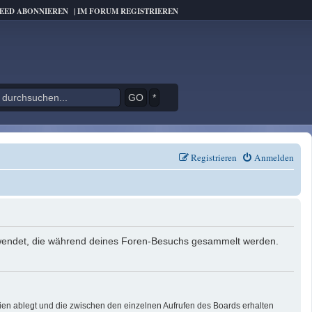
FEED ABONNIEREN
|
IM FORUM REGISTRIEREN
*
Registrieren
Anmelden
verwendet, die während deines Foren-Besuchs gesammelt werden.
ien ablegt und die zwischen den einzelnen Aufrufen des Boards erhalten