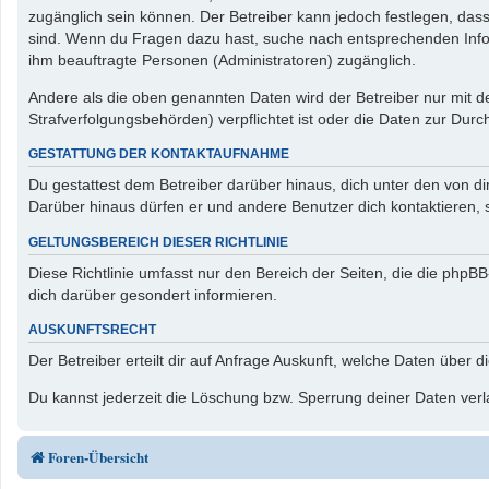
zugänglich sein können. Der Betreiber kann jedoch festlegen, dass 
sind. Wenn du Fragen dazu hast, suche nach entsprechenden Inform
ihm beauftragte Personen (Administratoren) zugänglich.
Andere als die oben genannten Daten wird der Betreiber nur mit de
Strafverfolgungsbehörden) verpflichtet ist oder die Daten zur Durch
GESTATTUNG DER KONTAKTAUFNAHME
Du gestattest dem Betreiber darüber hinaus, dich unter den von di
Darüber hinaus dürfen er und andere Benutzer dich kontaktieren, s
GELTUNGSBEREICH DIESER RICHTLINIE
Diese Richtlinie umfasst nur den Bereich der Seiten, die die php
dich darüber gesondert informieren.
AUSKUNFTSRECHT
Der Betreiber erteilt dir auf Anfrage Auskunft, welche Daten über d
Du kannst jederzeit die Löschung bzw. Sperrung deiner Daten verla
Foren-Übersicht