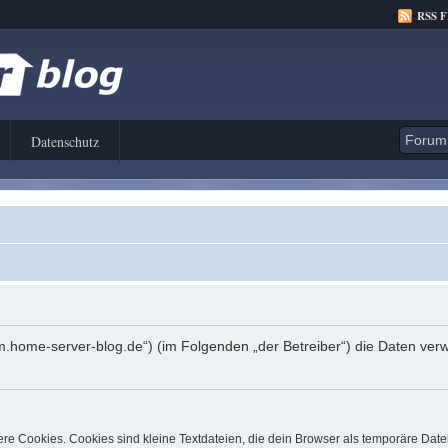
RSS 
Datenschutz
orum.home-server-blog.de“) (im Folgenden „der Betreiber“) die Daten 
e Cookies. Cookies sind kleine Textdateien, die dein Browser als temporäre Date