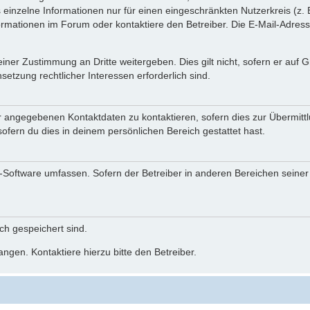
einzelne Informationen nur für einen eingeschränkten Nutzerkreis (z. B
ationen im Forum oder kontaktiere den Betreiber. Die E-Mail-Adresse 
iner Zustimmung an Dritte weitergeben. Dies gilt nicht, sofern er auf
setzung rechtlicher Interessen erforderlich sind.
r angegebenen Kontaktdaten zu kontaktieren, sofern dies zur Übermittlu
ofern du dies in deinem persönlichen Bereich gestattet hast.
BB-Software umfassen. Sofern der Betreiber in anderen Bereichen seine
ich gespeichert sind.
ngen. Kontaktiere hierzu bitte den Betreiber.