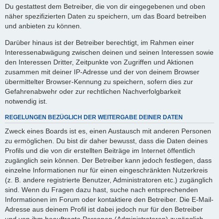
Du gestattest dem Betreiber, die von dir eingegebenen und oben
näher spezifizierten Daten zu speichern, um das Board betreiben
und anbieten zu können.
Darüber hinaus ist der Betreiber berechtigt, im Rahmen einer
Interessenabwägung zwischen deinen und seinen Interessen sowie
den Interessen Dritter, Zeitpunkte von Zugriffen und Aktionen
zusammen mit deiner IP-Adresse und der von deinem Browser
übermittelter Browser-Kennung zu speichern, sofern dies zur
Gefahrenabwehr oder zur rechtlichen Nachverfolgbarkeit
notwendig ist.
REGELUNGEN BEZÜGLICH DER WEITERGABE DEINER DATEN
Zweck eines Boards ist es, einen Austausch mit anderen Personen
zu ermöglichen. Du bist dir daher bewusst, dass die Daten deines
Profils und die von dir erstellten Beiträge im Internet öffentlich
zugänglich sein können. Der Betreiber kann jedoch festlegen, dass
einzelne Informationen nur für einen eingeschränkten Nutzerkreis
(z. B. andere registrierte Benutzer, Administratoren etc.) zugänglich
sind. Wenn du Fragen dazu hast, suche nach entsprechenden
Informationen im Forum oder kontaktiere den Betreiber. Die E-Mail-
Adresse aus deinem Profil ist dabei jedoch nur für den Betreiber
und von ihm beauftragte Personen (Administratoren) zugänglich.