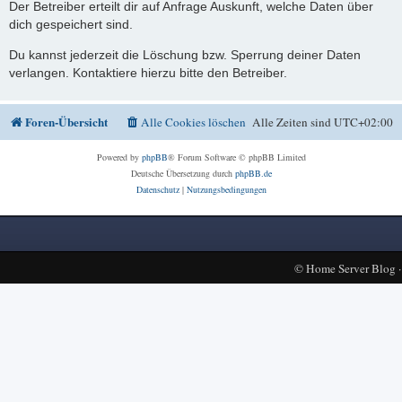
Der Betreiber erteilt dir auf Anfrage Auskunft, welche Daten über
dich gespeichert sind.
Du kannst jederzeit die Löschung bzw. Sperrung deiner Daten
verlangen. Kontaktiere hierzu bitte den Betreiber.
Foren-Übersicht
Alle Cookies löschen
Alle Zeiten sind
UTC+02:00
Powered by
phpBB
® Forum Software © phpBB Limited
Deutsche Übersetzung durch
phpBB.de
Datenschutz
|
Nutzungsbedingungen
©
Home Server Blog