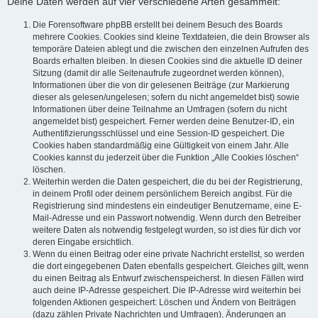
Deine Daten werden auf vier verschiedene Arten gesammelt:
Die Forensoftware phpBB erstellt bei deinem Besuch des Boards
mehrere Cookies. Cookies sind kleine Textdateien, die dein Browser als
temporäre Dateien ablegt und die zwischen den einzelnen Aufrufen des
Boards erhalten bleiben. In diesen Cookies sind die aktuelle ID deiner
Sitzung (damit dir alle Seitenaufrufe zugeordnet werden können),
Informationen über die von dir gelesenen Beiträge (zur Markierung
dieser als gelesen/ungelesen; sofern du nicht angemeldet bist) sowie
Informationen über deine Teilnahme an Umfragen (sofern du nicht
angemeldet bist) gespeichert. Ferner werden deine Benutzer-ID, ein
Authentifizierungsschlüssel und eine Session-ID gespeichert. Die
Cookies haben standardmäßig eine Gültigkeit von einem Jahr. Alle
Cookies kannst du jederzeit über die Funktion „Alle Cookies löschen“
löschen.
Weiterhin werden die Daten gespeichert, die du bei der Registrierung,
in deinem Profil oder deinem persönlichem Bereich angibst. Für die
Registrierung sind mindestens ein eindeutiger Benutzername, eine E-
Mail-Adresse und ein Passwort notwendig. Wenn durch den Betreiber
weitere Daten als notwendig festgelegt wurden, so ist dies für dich vor
deren Eingabe ersichtlich.
Wenn du einen Beitrag oder eine private Nachricht erstellst, so werden
die dort eingegebenen Daten ebenfalls gespeichert. Gleiches gilt, wenn
du einen Beitrag als Entwurf zwischenspeicherst. In diesen Fällen wird
auch deine IP-Adresse gespeichert. Die IP-Adresse wird weiterhin bei
folgenden Aktionen gespeichert: Löschen und Ändern von Beiträgen
(dazu zählen Private Nachrichten und Umfragen), Änderungen an