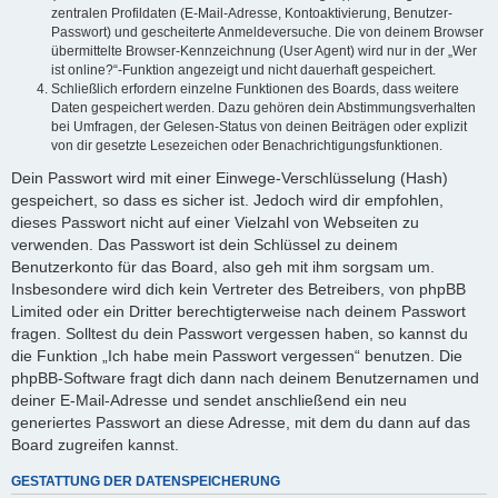
zentralen Profildaten (E-Mail-Adresse, Kontoaktivierung, Benutzer-
Passwort) und gescheiterte Anmeldeversuche. Die von deinem Browser
übermittelte Browser-Kennzeichnung (User Agent) wird nur in der „Wer
ist online?“-Funktion angezeigt und nicht dauerhaft gespeichert.
Schließlich erfordern einzelne Funktionen des Boards, dass weitere
Daten gespeichert werden. Dazu gehören dein Abstimmungsverhalten
bei Umfragen, der Gelesen-Status von deinen Beiträgen oder explizit
von dir gesetzte Lesezeichen oder Benachrichtigungsfunktionen.
Dein Passwort wird mit einer Einwege-Verschlüsselung (Hash)
gespeichert, so dass es sicher ist. Jedoch wird dir empfohlen,
dieses Passwort nicht auf einer Vielzahl von Webseiten zu
verwenden. Das Passwort ist dein Schlüssel zu deinem
Benutzerkonto für das Board, also geh mit ihm sorgsam um.
Insbesondere wird dich kein Vertreter des Betreibers, von phpBB
Limited oder ein Dritter berechtigterweise nach deinem Passwort
fragen. Solltest du dein Passwort vergessen haben, so kannst du
die Funktion „Ich habe mein Passwort vergessen“ benutzen. Die
phpBB-Software fragt dich dann nach deinem Benutzernamen und
deiner E-Mail-Adresse und sendet anschließend ein neu
generiertes Passwort an diese Adresse, mit dem du dann auf das
Board zugreifen kannst.
GESTATTUNG DER DATENSPEICHERUNG