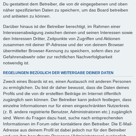
Du gestattest dem Betreiber, die von dir eingegebenen und oben
näher spezifizierten Daten zu speichern, um das Board betreiben
und anbieten zu können.
Darüber hinaus ist der Betreiber berechtigt, im Rahmen einer
Interessenabwägung zwischen deinen und seinen Interessen sowie
den Interessen Dritter, Zeitpunkte von Zugriffen und Aktionen
zusammen mit deiner IP-Adresse und der von deinem Browser
übermittelter Browser-Kennung zu speichern, sofern dies zur
Gefahrenabwehr oder zur rechtlichen Nachverfolgbarkeit
notwendig ist.
REGELUNGEN BEZÜGLICH DER WEITERGABE DEINER DATEN
Zweck eines Boards ist es, einen Austausch mit anderen Personen
zu ermöglichen. Du bist dir daher bewusst, dass die Daten deines
Profils und die von dir erstellten Beiträge im Internet öffentlich
zugänglich sein können. Der Betreiber kann jedoch festlegen, dass
einzelne Informationen nur für einen eingeschränkten Nutzerkreis
(z. B. andere registrierte Benutzer, Administratoren etc.) zugänglich
sind. Wenn du Fragen dazu hast, suche nach entsprechenden
Informationen im Forum oder kontaktiere den Betreiber. Die E-Mail-
Adresse aus deinem Profil ist dabei jedoch nur für den Betreiber
und von ihm beauftragte Personen (Administratoren) zugänglich.