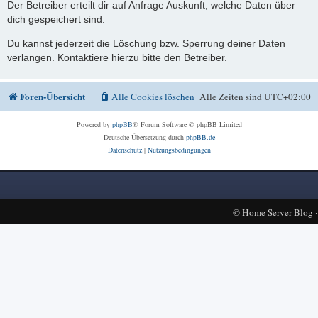
Der Betreiber erteilt dir auf Anfrage Auskunft, welche Daten über
dich gespeichert sind.
Du kannst jederzeit die Löschung bzw. Sperrung deiner Daten
verlangen. Kontaktiere hierzu bitte den Betreiber.
Foren-Übersicht
Alle Cookies löschen
Alle Zeiten sind
UTC+02:00
Powered by
phpBB
® Forum Software © phpBB Limited
Deutsche Übersetzung durch
phpBB.de
Datenschutz
|
Nutzungsbedingungen
©
Home Server Blog