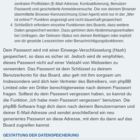
zentralen Profildaten (E-Mail-Adresse, Kontoaktivierung, Benutzer-
Passwort) und gescheiterte Anmeldeversuche. Die von deinem Browser
übermittelte Browser-Kennzeichnung (User Agent) wird nur in der „Wer
ist online?“-Funktion angezeigt und nicht dauerhaft gespeichert.
Schließlich erfordern einzelne Funktionen des Boards, dass weitere
Daten gespeichert werden. Dazu gehören dein Abstimmungsverhalten
bei Umfragen, der Gelesen-Status von deinen Beiträgen oder explizit
von dir gesetzte Lesezeichen oder Benachrichtigungsfunktionen.
Dein Passwort wird mit einer Einwege-Verschlüsselung (Hash)
gespeichert, so dass es sicher ist. Jedoch wird dir empfohlen,
dieses Passwort nicht auf einer Vielzahl von Webseiten zu
verwenden. Das Passwort ist dein Schlüssel zu deinem
Benutzerkonto für das Board, also geh mit ihm sorgsam um.
Insbesondere wird dich kein Vertreter des Betreibers, von phpBB
Limited oder ein Dritter berechtigterweise nach deinem Passwort
fragen. Solltest du dein Passwort vergessen haben, so kannst du
die Funktion „Ich habe mein Passwort vergessen“ benutzen. Die
phpBB-Software fragt dich dann nach deinem Benutzernamen und
deiner E-Mail-Adresse und sendet anschließend ein neu
generiertes Passwort an diese Adresse, mit dem du dann auf das
Board zugreifen kannst.
GESTATTUNG DER DATENSPEICHERUNG