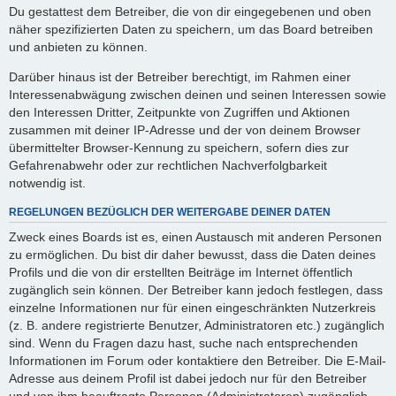
Du gestattest dem Betreiber, die von dir eingegebenen und oben
näher spezifizierten Daten zu speichern, um das Board betreiben
und anbieten zu können.
Darüber hinaus ist der Betreiber berechtigt, im Rahmen einer
Interessenabwägung zwischen deinen und seinen Interessen sowie
den Interessen Dritter, Zeitpunkte von Zugriffen und Aktionen
zusammen mit deiner IP-Adresse und der von deinem Browser
übermittelter Browser-Kennung zu speichern, sofern dies zur
Gefahrenabwehr oder zur rechtlichen Nachverfolgbarkeit
notwendig ist.
REGELUNGEN BEZÜGLICH DER WEITERGABE DEINER DATEN
Zweck eines Boards ist es, einen Austausch mit anderen Personen
zu ermöglichen. Du bist dir daher bewusst, dass die Daten deines
Profils und die von dir erstellten Beiträge im Internet öffentlich
zugänglich sein können. Der Betreiber kann jedoch festlegen, dass
einzelne Informationen nur für einen eingeschränkten Nutzerkreis
(z. B. andere registrierte Benutzer, Administratoren etc.) zugänglich
sind. Wenn du Fragen dazu hast, suche nach entsprechenden
Informationen im Forum oder kontaktiere den Betreiber. Die E-Mail-
Adresse aus deinem Profil ist dabei jedoch nur für den Betreiber
und von ihm beauftragte Personen (Administratoren) zugänglich.