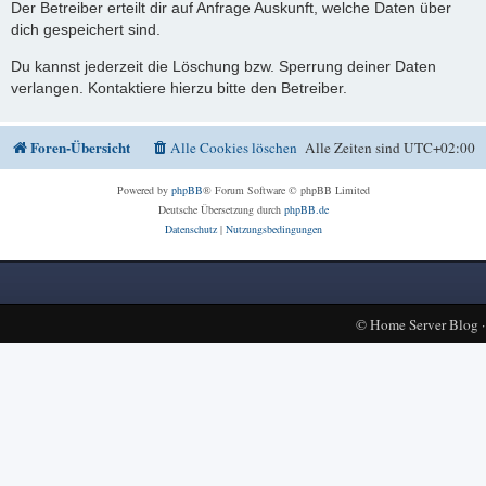
Der Betreiber erteilt dir auf Anfrage Auskunft, welche Daten über
dich gespeichert sind.
Du kannst jederzeit die Löschung bzw. Sperrung deiner Daten
verlangen. Kontaktiere hierzu bitte den Betreiber.
Foren-Übersicht
Alle Cookies löschen
Alle Zeiten sind
UTC+02:00
Powered by
phpBB
® Forum Software © phpBB Limited
Deutsche Übersetzung durch
phpBB.de
Datenschutz
|
Nutzungsbedingungen
©
Home Server Blog