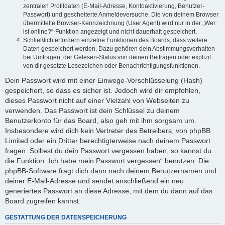
zentralen Profildaten (E-Mail-Adresse, Kontoaktivierung, Benutzer-
Passwort) und gescheiterte Anmeldeversuche. Die von deinem Browser
übermittelte Browser-Kennzeichnung (User Agent) wird nur in der „Wer
ist online?“-Funktion angezeigt und nicht dauerhaft gespeichert.
Schließlich erfordern einzelne Funktionen des Boards, dass weitere
Daten gespeichert werden. Dazu gehören dein Abstimmungsverhalten
bei Umfragen, der Gelesen-Status von deinen Beiträgen oder explizit
von dir gesetzte Lesezeichen oder Benachrichtigungsfunktionen.
Dein Passwort wird mit einer Einwege-Verschlüsselung (Hash)
gespeichert, so dass es sicher ist. Jedoch wird dir empfohlen,
dieses Passwort nicht auf einer Vielzahl von Webseiten zu
verwenden. Das Passwort ist dein Schlüssel zu deinem
Benutzerkonto für das Board, also geh mit ihm sorgsam um.
Insbesondere wird dich kein Vertreter des Betreibers, von phpBB
Limited oder ein Dritter berechtigterweise nach deinem Passwort
fragen. Solltest du dein Passwort vergessen haben, so kannst du
die Funktion „Ich habe mein Passwort vergessen“ benutzen. Die
phpBB-Software fragt dich dann nach deinem Benutzernamen und
deiner E-Mail-Adresse und sendet anschließend ein neu
generiertes Passwort an diese Adresse, mit dem du dann auf das
Board zugreifen kannst.
GESTATTUNG DER DATENSPEICHERUNG