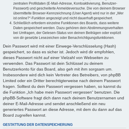
zentralen Profildaten (E-Mail-Adresse, Kontoaktivierung, Benutzer-
Passwort) und gescheiterte Anmeldeversuche. Die von deinem Browser
übermittelte Browser-Kennzeichnung (User Agent) wird nur in der „Wer
ist online?“-Funktion angezeigt und nicht dauerhaft gespeichert.
Schließlich erfordern einzelne Funktionen des Boards, dass weitere
Daten gespeichert werden. Dazu gehören dein Abstimmungsverhalten
bei Umfragen, der Gelesen-Status von deinen Beiträgen oder explizit
von dir gesetzte Lesezeichen oder Benachrichtigungsfunktionen.
Dein Passwort wird mit einer Einwege-Verschlüsselung (Hash)
gespeichert, so dass es sicher ist. Jedoch wird dir empfohlen,
dieses Passwort nicht auf einer Vielzahl von Webseiten zu
verwenden. Das Passwort ist dein Schlüssel zu deinem
Benutzerkonto für das Board, also geh mit ihm sorgsam um.
Insbesondere wird dich kein Vertreter des Betreibers, von phpBB
Limited oder ein Dritter berechtigterweise nach deinem Passwort
fragen. Solltest du dein Passwort vergessen haben, so kannst du
die Funktion „Ich habe mein Passwort vergessen“ benutzen. Die
phpBB-Software fragt dich dann nach deinem Benutzernamen und
deiner E-Mail-Adresse und sendet anschließend ein neu
generiertes Passwort an diese Adresse, mit dem du dann auf das
Board zugreifen kannst.
GESTATTUNG DER DATENSPEICHERUNG