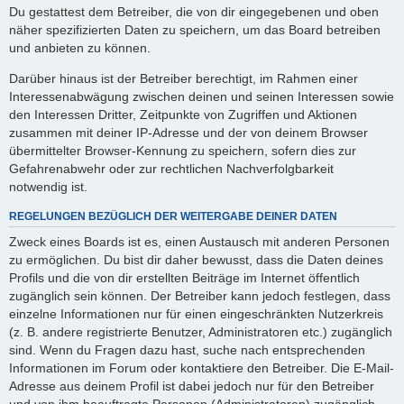
Du gestattest dem Betreiber, die von dir eingegebenen und oben
näher spezifizierten Daten zu speichern, um das Board betreiben
und anbieten zu können.
Darüber hinaus ist der Betreiber berechtigt, im Rahmen einer
Interessenabwägung zwischen deinen und seinen Interessen sowie
den Interessen Dritter, Zeitpunkte von Zugriffen und Aktionen
zusammen mit deiner IP-Adresse und der von deinem Browser
übermittelter Browser-Kennung zu speichern, sofern dies zur
Gefahrenabwehr oder zur rechtlichen Nachverfolgbarkeit
notwendig ist.
REGELUNGEN BEZÜGLICH DER WEITERGABE DEINER DATEN
Zweck eines Boards ist es, einen Austausch mit anderen Personen
zu ermöglichen. Du bist dir daher bewusst, dass die Daten deines
Profils und die von dir erstellten Beiträge im Internet öffentlich
zugänglich sein können. Der Betreiber kann jedoch festlegen, dass
einzelne Informationen nur für einen eingeschränkten Nutzerkreis
(z. B. andere registrierte Benutzer, Administratoren etc.) zugänglich
sind. Wenn du Fragen dazu hast, suche nach entsprechenden
Informationen im Forum oder kontaktiere den Betreiber. Die E-Mail-
Adresse aus deinem Profil ist dabei jedoch nur für den Betreiber
und von ihm beauftragte Personen (Administratoren) zugänglich.