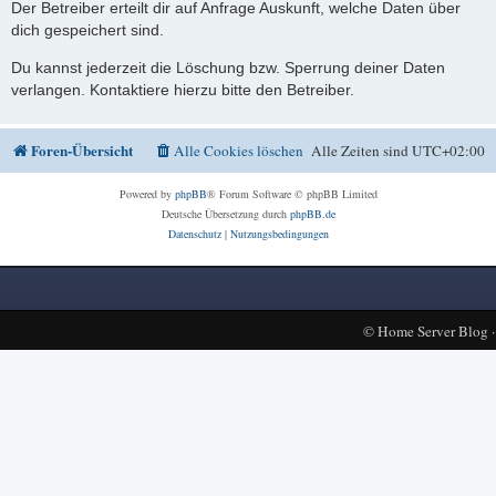
Der Betreiber erteilt dir auf Anfrage Auskunft, welche Daten über
dich gespeichert sind.
Du kannst jederzeit die Löschung bzw. Sperrung deiner Daten
verlangen. Kontaktiere hierzu bitte den Betreiber.
Foren-Übersicht
Alle Cookies löschen
Alle Zeiten sind
UTC+02:00
Powered by
phpBB
® Forum Software © phpBB Limited
Deutsche Übersetzung durch
phpBB.de
Datenschutz
|
Nutzungsbedingungen
©
Home Server Blog