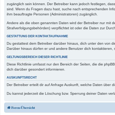
zugänglich sein können. Der Betreiber kann jedoch festlegen, dass 
sind. Wenn du Fragen dazu hast, suche nach entsprechenden Inform
ihm beauftragte Personen (Administratoren) zugänglich.
Andere als die oben genannten Daten wird der Betreiber nur mit de
Strafverfolgungsbehörden) verpflichtet ist oder die Daten zur Durch
GESTATTUNG DER KONTAKTAUFNAHME
Du gestattest dem Betreiber darüber hinaus, dich unter den von di
Darüber hinaus dürfen er und andere Benutzer dich kontaktieren, s
GELTUNGSBEREICH DIESER RICHTLINIE
Diese Richtlinie umfasst nur den Bereich der Seiten, die die php
dich darüber gesondert informieren.
AUSKUNFTSRECHT
Der Betreiber erteilt dir auf Anfrage Auskunft, welche Daten über d
Du kannst jederzeit die Löschung bzw. Sperrung deiner Daten verla
Foren-Übersicht