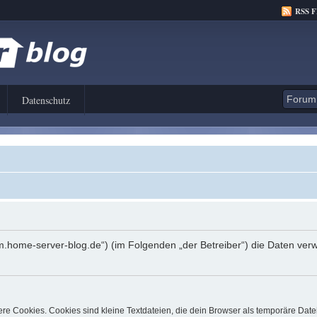
RSS 
Datenschutz
orum.home-server-blog.de“) (im Folgenden „der Betreiber“) die Daten 
e Cookies. Cookies sind kleine Textdateien, die dein Browser als temporäre Date