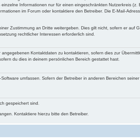
einzelne Informationen nur für einen eingeschränkten Nutzerkreis (z. B
ationen im Forum oder kontaktiere den Betreiber. Die E-Mail-Adresse 
iner Zustimmung an Dritte weitergeben. Dies gilt nicht, sofern er auf
setzung rechtlicher Interessen erforderlich sind.
r angegebenen Kontaktdaten zu kontaktieren, sofern dies zur Übermittlu
ofern du dies in deinem persönlichen Bereich gestattet hast.
BB-Software umfassen. Sofern der Betreiber in anderen Bereichen seine
ich gespeichert sind.
ngen. Kontaktiere hierzu bitte den Betreiber.