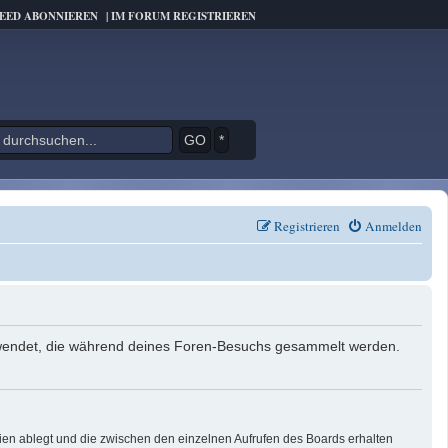
FEED ABONNIEREN
|
IM FORUM REGISTRIEREN
*
Registrieren
Anmelden
verwendet, die während deines Foren-Besuchs gesammelt werden.
ien ablegt und die zwischen den einzelnen Aufrufen des Boards erhalten