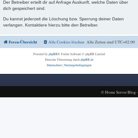
Der Betreiber erteilt dir auf Anfrage Auskunft, welche Daten über
dich gespeichert sind.
Du kannst jederzeit die Löschung bzw. Sperrung deiner Daten
verlangen. Kontaktiere hierzu bitte den Betreiber.
Foren-Übersicht
Alle Cookies löschen
Alle Zeiten sind
UTC+02:00
Powered by
phpBB
® Forum Software © phpBB Limited
Deutsche Übersetzung durch
phpBB.de
Datenschutz
|
Nutzungsbedingungen
©
Home Server Blog