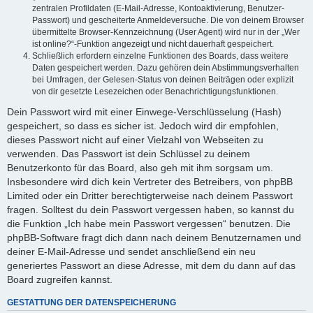
zentralen Profildaten (E-Mail-Adresse, Kontoaktivierung, Benutzer-
Passwort) und gescheiterte Anmeldeversuche. Die von deinem Browser
übermittelte Browser-Kennzeichnung (User Agent) wird nur in der „Wer
ist online?“-Funktion angezeigt und nicht dauerhaft gespeichert.
Schließlich erfordern einzelne Funktionen des Boards, dass weitere
Daten gespeichert werden. Dazu gehören dein Abstimmungsverhalten
bei Umfragen, der Gelesen-Status von deinen Beiträgen oder explizit
von dir gesetzte Lesezeichen oder Benachrichtigungsfunktionen.
Dein Passwort wird mit einer Einwege-Verschlüsselung (Hash)
gespeichert, so dass es sicher ist. Jedoch wird dir empfohlen,
dieses Passwort nicht auf einer Vielzahl von Webseiten zu
verwenden. Das Passwort ist dein Schlüssel zu deinem
Benutzerkonto für das Board, also geh mit ihm sorgsam um.
Insbesondere wird dich kein Vertreter des Betreibers, von phpBB
Limited oder ein Dritter berechtigterweise nach deinem Passwort
fragen. Solltest du dein Passwort vergessen haben, so kannst du
die Funktion „Ich habe mein Passwort vergessen“ benutzen. Die
phpBB-Software fragt dich dann nach deinem Benutzernamen und
deiner E-Mail-Adresse und sendet anschließend ein neu
generiertes Passwort an diese Adresse, mit dem du dann auf das
Board zugreifen kannst.
GESTATTUNG DER DATENSPEICHERUNG