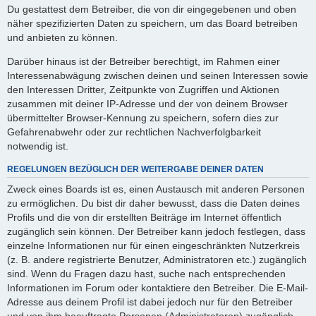
Du gestattest dem Betreiber, die von dir eingegebenen und oben
näher spezifizierten Daten zu speichern, um das Board betreiben
und anbieten zu können.
Darüber hinaus ist der Betreiber berechtigt, im Rahmen einer
Interessenabwägung zwischen deinen und seinen Interessen sowie
den Interessen Dritter, Zeitpunkte von Zugriffen und Aktionen
zusammen mit deiner IP-Adresse und der von deinem Browser
übermittelter Browser-Kennung zu speichern, sofern dies zur
Gefahrenabwehr oder zur rechtlichen Nachverfolgbarkeit
notwendig ist.
REGELUNGEN BEZÜGLICH DER WEITERGABE DEINER DATEN
Zweck eines Boards ist es, einen Austausch mit anderen Personen
zu ermöglichen. Du bist dir daher bewusst, dass die Daten deines
Profils und die von dir erstellten Beiträge im Internet öffentlich
zugänglich sein können. Der Betreiber kann jedoch festlegen, dass
einzelne Informationen nur für einen eingeschränkten Nutzerkreis
(z. B. andere registrierte Benutzer, Administratoren etc.) zugänglich
sind. Wenn du Fragen dazu hast, suche nach entsprechenden
Informationen im Forum oder kontaktiere den Betreiber. Die E-Mail-
Adresse aus deinem Profil ist dabei jedoch nur für den Betreiber
und von ihm beauftragte Personen (Administratoren) zugänglich.