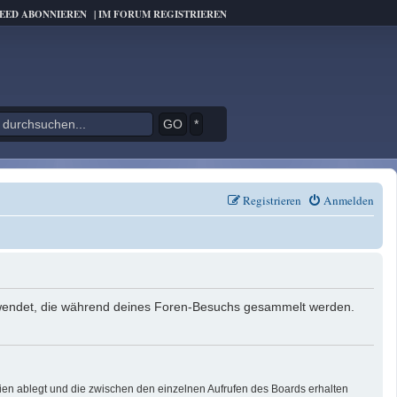
FEED ABONNIEREN
|
IM FORUM REGISTRIEREN
*
Registrieren
Anmelden
verwendet, die während deines Foren-Besuchs gesammelt werden.
ien ablegt und die zwischen den einzelnen Aufrufen des Boards erhalten