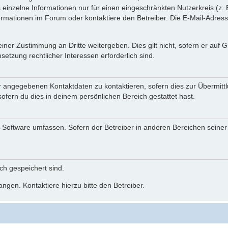
einzelne Informationen nur für einen eingeschränkten Nutzerkreis (z. B
ationen im Forum oder kontaktiere den Betreiber. Die E-Mail-Adresse 
iner Zustimmung an Dritte weitergeben. Dies gilt nicht, sofern er auf
setzung rechtlicher Interessen erforderlich sind.
r angegebenen Kontaktdaten zu kontaktieren, sofern dies zur Übermittlu
ofern du dies in deinem persönlichen Bereich gestattet hast.
BB-Software umfassen. Sofern der Betreiber in anderen Bereichen seine
ich gespeichert sind.
ngen. Kontaktiere hierzu bitte den Betreiber.