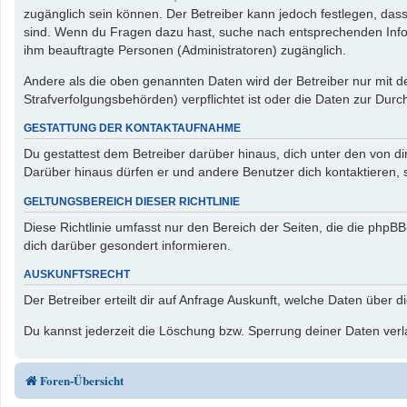
zugänglich sein können. Der Betreiber kann jedoch festlegen, dass 
sind. Wenn du Fragen dazu hast, suche nach entsprechenden Inform
ihm beauftragte Personen (Administratoren) zugänglich.
Andere als die oben genannten Daten wird der Betreiber nur mit de
Strafverfolgungsbehörden) verpflichtet ist oder die Daten zur Durch
GESTATTUNG DER KONTAKTAUFNAHME
Du gestattest dem Betreiber darüber hinaus, dich unter den von di
Darüber hinaus dürfen er und andere Benutzer dich kontaktieren, s
GELTUNGSBEREICH DIESER RICHTLINIE
Diese Richtlinie umfasst nur den Bereich der Seiten, die die php
dich darüber gesondert informieren.
AUSKUNFTSRECHT
Der Betreiber erteilt dir auf Anfrage Auskunft, welche Daten über d
Du kannst jederzeit die Löschung bzw. Sperrung deiner Daten verla
Foren-Übersicht