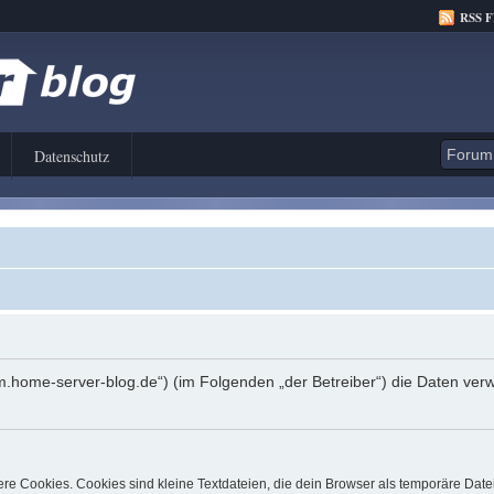
RSS 
Datenschutz
orum.home-server-blog.de“) (im Folgenden „der Betreiber“) die Daten 
e Cookies. Cookies sind kleine Textdateien, die dein Browser als temporäre Date