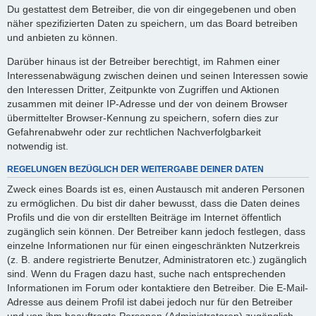
Du gestattest dem Betreiber, die von dir eingegebenen und oben
näher spezifizierten Daten zu speichern, um das Board betreiben
und anbieten zu können.
Darüber hinaus ist der Betreiber berechtigt, im Rahmen einer
Interessenabwägung zwischen deinen und seinen Interessen sowie
den Interessen Dritter, Zeitpunkte von Zugriffen und Aktionen
zusammen mit deiner IP-Adresse und der von deinem Browser
übermittelter Browser-Kennung zu speichern, sofern dies zur
Gefahrenabwehr oder zur rechtlichen Nachverfolgbarkeit
notwendig ist.
REGELUNGEN BEZÜGLICH DER WEITERGABE DEINER DATEN
Zweck eines Boards ist es, einen Austausch mit anderen Personen
zu ermöglichen. Du bist dir daher bewusst, dass die Daten deines
Profils und die von dir erstellten Beiträge im Internet öffentlich
zugänglich sein können. Der Betreiber kann jedoch festlegen, dass
einzelne Informationen nur für einen eingeschränkten Nutzerkreis
(z. B. andere registrierte Benutzer, Administratoren etc.) zugänglich
sind. Wenn du Fragen dazu hast, suche nach entsprechenden
Informationen im Forum oder kontaktiere den Betreiber. Die E-Mail-
Adresse aus deinem Profil ist dabei jedoch nur für den Betreiber
und von ihm beauftragte Personen (Administratoren) zugänglich.