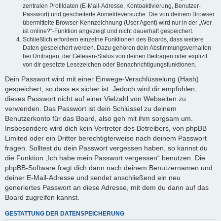
zentralen Profildaten (E-Mail-Adresse, Kontoaktivierung, Benutzer-
Passwort) und gescheiterte Anmeldeversuche. Die von deinem Browser
übermittelte Browser-Kennzeichnung (User Agent) wird nur in der „Wer
ist online?“-Funktion angezeigt und nicht dauerhaft gespeichert.
Schließlich erfordern einzelne Funktionen des Boards, dass weitere
Daten gespeichert werden. Dazu gehören dein Abstimmungsverhalten
bei Umfragen, der Gelesen-Status von deinen Beiträgen oder explizit
von dir gesetzte Lesezeichen oder Benachrichtigungsfunktionen.
Dein Passwort wird mit einer Einwege-Verschlüsselung (Hash)
gespeichert, so dass es sicher ist. Jedoch wird dir empfohlen,
dieses Passwort nicht auf einer Vielzahl von Webseiten zu
verwenden. Das Passwort ist dein Schlüssel zu deinem
Benutzerkonto für das Board, also geh mit ihm sorgsam um.
Insbesondere wird dich kein Vertreter des Betreibers, von phpBB
Limited oder ein Dritter berechtigterweise nach deinem Passwort
fragen. Solltest du dein Passwort vergessen haben, so kannst du
die Funktion „Ich habe mein Passwort vergessen“ benutzen. Die
phpBB-Software fragt dich dann nach deinem Benutzernamen und
deiner E-Mail-Adresse und sendet anschließend ein neu
generiertes Passwort an diese Adresse, mit dem du dann auf das
Board zugreifen kannst.
GESTATTUNG DER DATENSPEICHERUNG