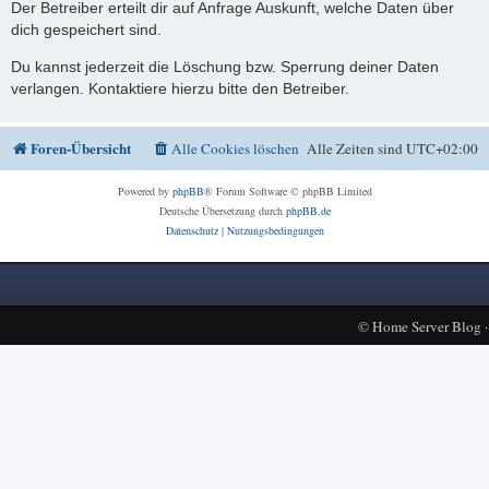
Der Betreiber erteilt dir auf Anfrage Auskunft, welche Daten über
dich gespeichert sind.
Du kannst jederzeit die Löschung bzw. Sperrung deiner Daten
verlangen. Kontaktiere hierzu bitte den Betreiber.
Foren-Übersicht
Alle Cookies löschen
Alle Zeiten sind
UTC+02:00
Powered by
phpBB
® Forum Software © phpBB Limited
Deutsche Übersetzung durch
phpBB.de
Datenschutz
|
Nutzungsbedingungen
©
Home Server Blog