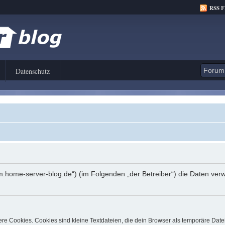
RSS 
Datenschutz
orum.home-server-blog.de“) (im Folgenden „der Betreiber“) die Daten 
e Cookies. Cookies sind kleine Textdateien, die dein Browser als temporäre Date