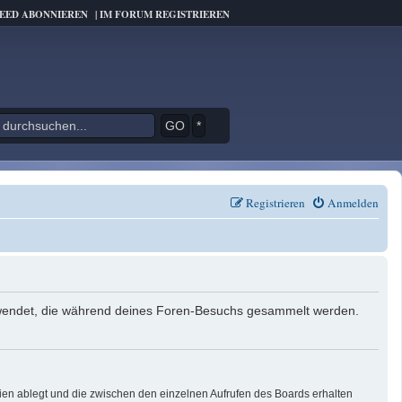
FEED ABONNIEREN
|
IM FORUM REGISTRIEREN
*
Registrieren
Anmelden
verwendet, die während deines Foren-Besuchs gesammelt werden.
ien ablegt und die zwischen den einzelnen Aufrufen des Boards erhalten