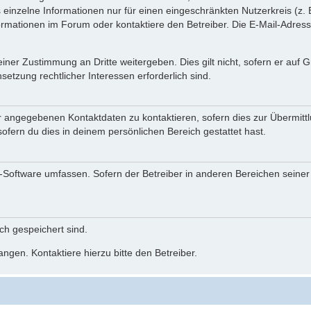
einzelne Informationen nur für einen eingeschränkten Nutzerkreis (z. B
ationen im Forum oder kontaktiere den Betreiber. Die E-Mail-Adresse 
iner Zustimmung an Dritte weitergeben. Dies gilt nicht, sofern er auf
setzung rechtlicher Interessen erforderlich sind.
r angegebenen Kontaktdaten zu kontaktieren, sofern dies zur Übermittlu
ofern du dies in deinem persönlichen Bereich gestattet hast.
BB-Software umfassen. Sofern der Betreiber in anderen Bereichen seine
ich gespeichert sind.
ngen. Kontaktiere hierzu bitte den Betreiber.