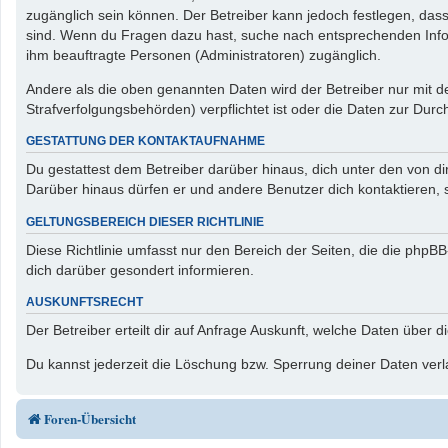
zugänglich sein können. Der Betreiber kann jedoch festlegen, dass 
sind. Wenn du Fragen dazu hast, suche nach entsprechenden Inform
ihm beauftragte Personen (Administratoren) zugänglich.
Andere als die oben genannten Daten wird der Betreiber nur mit de
Strafverfolgungsbehörden) verpflichtet ist oder die Daten zur Durch
GESTATTUNG DER KONTAKTAUFNAHME
Du gestattest dem Betreiber darüber hinaus, dich unter den von di
Darüber hinaus dürfen er und andere Benutzer dich kontaktieren, s
GELTUNGSBEREICH DIESER RICHTLINIE
Diese Richtlinie umfasst nur den Bereich der Seiten, die die php
dich darüber gesondert informieren.
AUSKUNFTSRECHT
Der Betreiber erteilt dir auf Anfrage Auskunft, welche Daten über d
Du kannst jederzeit die Löschung bzw. Sperrung deiner Daten verla
Foren-Übersicht