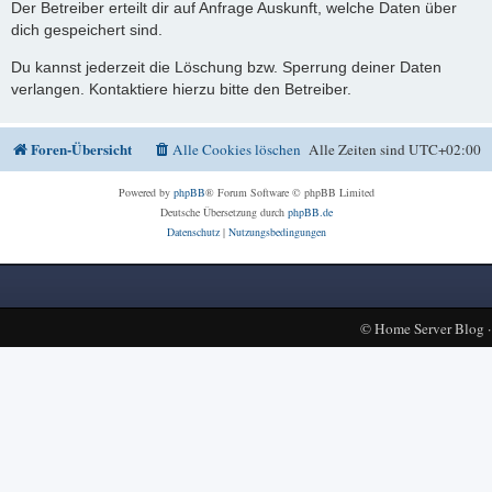
Der Betreiber erteilt dir auf Anfrage Auskunft, welche Daten über
dich gespeichert sind.
Du kannst jederzeit die Löschung bzw. Sperrung deiner Daten
verlangen. Kontaktiere hierzu bitte den Betreiber.
Foren-Übersicht
Alle Cookies löschen
Alle Zeiten sind
UTC+02:00
Powered by
phpBB
® Forum Software © phpBB Limited
Deutsche Übersetzung durch
phpBB.de
Datenschutz
|
Nutzungsbedingungen
©
Home Server Blog