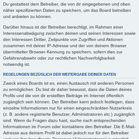
Du gestattest dem Betreiber, die von dir eingegebenen und oben
näher spezifizierten Daten zu speichern, um das Board betreiben
und anbieten zu können.
Darüber hinaus ist der Betreiber berechtigt, im Rahmen einer
Interessenabwägung zwischen deinen und seinen Interessen sowie
den Interessen Dritter, Zeitpunkte von Zugriffen und Aktionen
zusammen mit deiner IP-Adresse und der von deinem Browser
übermittelter Browser-Kennung zu speichern, sofern dies zur
Gefahrenabwehr oder zur rechtlichen Nachverfolgbarkeit
notwendig ist.
REGELUNGEN BEZÜGLICH DER WEITERGABE DEINER DATEN
Zweck eines Boards ist es, einen Austausch mit anderen Personen
zu ermöglichen. Du bist dir daher bewusst, dass die Daten deines
Profils und die von dir erstellten Beiträge im Internet öffentlich
zugänglich sein können. Der Betreiber kann jedoch festlegen, dass
einzelne Informationen nur für einen eingeschränkten Nutzerkreis
(z. B. andere registrierte Benutzer, Administratoren etc.) zugänglich
sind. Wenn du Fragen dazu hast, suche nach entsprechenden
Informationen im Forum oder kontaktiere den Betreiber. Die E-Mail-
Adresse aus deinem Profil ist dabei jedoch nur für den Betreiber
und von ihm beauftragte Personen (Administratoren) zugänglich.