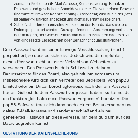
zentralen Profildaten (E-Mail-Adresse, Kontoaktivierung, Benutzer-
Passwort) und gescheiterte Anmeldeversuche. Die von deinem Browser
übermittelte Browser-Kennzeichnung (User Agent) wird nur in der „Wer
ist online?“-Funktion angezeigt und nicht dauerhaft gespeichert.
Schließlich erfordern einzelne Funktionen des Boards, dass weitere
Daten gespeichert werden. Dazu gehören dein Abstimmungsverhalten
bei Umfragen, der Gelesen-Status von deinen Beiträgen oder explizit
von dir gesetzte Lesezeichen oder Benachrichtigungsfunktionen.
Dein Passwort wird mit einer Einwege-Verschlüsselung (Hash)
gespeichert, so dass es sicher ist. Jedoch wird dir empfohlen,
dieses Passwort nicht auf einer Vielzahl von Webseiten zu
verwenden. Das Passwort ist dein Schlüssel zu deinem
Benutzerkonto für das Board, also geh mit ihm sorgsam um.
Insbesondere wird dich kein Vertreter des Betreibers, von phpBB
Limited oder ein Dritter berechtigterweise nach deinem Passwort
fragen. Solltest du dein Passwort vergessen haben, so kannst du
die Funktion „Ich habe mein Passwort vergessen“ benutzen. Die
phpBB-Software fragt dich dann nach deinem Benutzernamen und
deiner E-Mail-Adresse und sendet anschließend ein neu
generiertes Passwort an diese Adresse, mit dem du dann auf das
Board zugreifen kannst.
GESTATTUNG DER DATENSPEICHERUNG