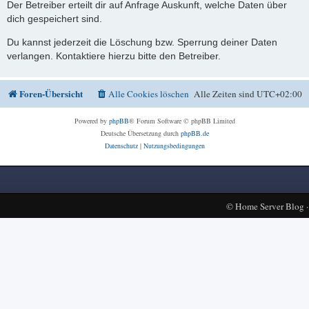
Der Betreiber erteilt dir auf Anfrage Auskunft, welche Daten über
dich gespeichert sind.
Du kannst jederzeit die Löschung bzw. Sperrung deiner Daten
verlangen. Kontaktiere hierzu bitte den Betreiber.
Foren-Übersicht
Alle Cookies löschen
Alle Zeiten sind
UTC+02:00
Powered by
phpBB
® Forum Software © phpBB Limited
Deutsche Übersetzung durch
phpBB.de
Datenschutz
|
Nutzungsbedingungen
©
Home Server Blog