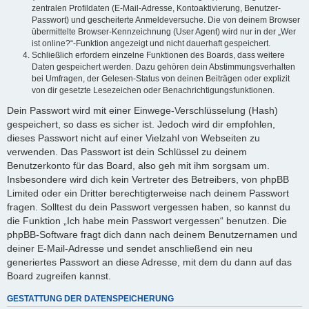
zentralen Profildaten (E-Mail-Adresse, Kontoaktivierung, Benutzer-
Passwort) und gescheiterte Anmeldeversuche. Die von deinem Browser
übermittelte Browser-Kennzeichnung (User Agent) wird nur in der „Wer
ist online?“-Funktion angezeigt und nicht dauerhaft gespeichert.
Schließlich erfordern einzelne Funktionen des Boards, dass weitere
Daten gespeichert werden. Dazu gehören dein Abstimmungsverhalten
bei Umfragen, der Gelesen-Status von deinen Beiträgen oder explizit
von dir gesetzte Lesezeichen oder Benachrichtigungsfunktionen.
Dein Passwort wird mit einer Einwege-Verschlüsselung (Hash)
gespeichert, so dass es sicher ist. Jedoch wird dir empfohlen,
dieses Passwort nicht auf einer Vielzahl von Webseiten zu
verwenden. Das Passwort ist dein Schlüssel zu deinem
Benutzerkonto für das Board, also geh mit ihm sorgsam um.
Insbesondere wird dich kein Vertreter des Betreibers, von phpBB
Limited oder ein Dritter berechtigterweise nach deinem Passwort
fragen. Solltest du dein Passwort vergessen haben, so kannst du
die Funktion „Ich habe mein Passwort vergessen“ benutzen. Die
phpBB-Software fragt dich dann nach deinem Benutzernamen und
deiner E-Mail-Adresse und sendet anschließend ein neu
generiertes Passwort an diese Adresse, mit dem du dann auf das
Board zugreifen kannst.
GESTATTUNG DER DATENSPEICHERUNG