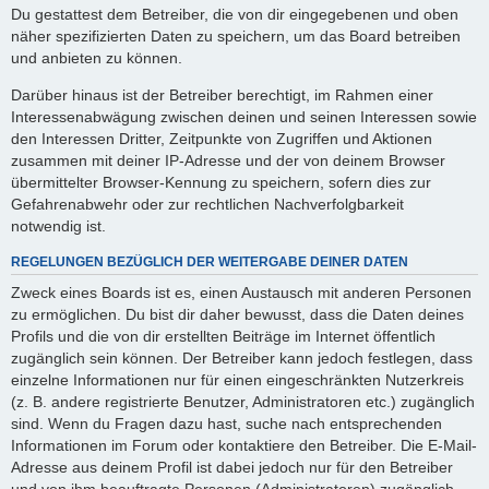
Du gestattest dem Betreiber, die von dir eingegebenen und oben
näher spezifizierten Daten zu speichern, um das Board betreiben
und anbieten zu können.
Darüber hinaus ist der Betreiber berechtigt, im Rahmen einer
Interessenabwägung zwischen deinen und seinen Interessen sowie
den Interessen Dritter, Zeitpunkte von Zugriffen und Aktionen
zusammen mit deiner IP-Adresse und der von deinem Browser
übermittelter Browser-Kennung zu speichern, sofern dies zur
Gefahrenabwehr oder zur rechtlichen Nachverfolgbarkeit
notwendig ist.
REGELUNGEN BEZÜGLICH DER WEITERGABE DEINER DATEN
Zweck eines Boards ist es, einen Austausch mit anderen Personen
zu ermöglichen. Du bist dir daher bewusst, dass die Daten deines
Profils und die von dir erstellten Beiträge im Internet öffentlich
zugänglich sein können. Der Betreiber kann jedoch festlegen, dass
einzelne Informationen nur für einen eingeschränkten Nutzerkreis
(z. B. andere registrierte Benutzer, Administratoren etc.) zugänglich
sind. Wenn du Fragen dazu hast, suche nach entsprechenden
Informationen im Forum oder kontaktiere den Betreiber. Die E-Mail-
Adresse aus deinem Profil ist dabei jedoch nur für den Betreiber
und von ihm beauftragte Personen (Administratoren) zugänglich.