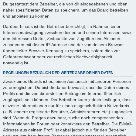
Du gestattest dem Betreiber, die von dir eingegebenen und oben
näher spezifizierten Daten zu speichern, um das Board betreiben
und anbieten zu können.
Darüber hinaus ist der Betreiber berechtigt, im Rahmen einer
Interessenabwägung zwischen deinen und seinen Interessen sowie
den Interessen Dritter, Zeitpunkte von Zugriffen und Aktionen
zusammen mit deiner IP-Adresse und der von deinem Browser
übermittelter Browser-Kennung zu speichern, sofern dies zur
Gefahrenabwehr oder zur rechtlichen Nachverfolgbarkeit
notwendig ist.
REGELUNGEN BEZÜGLICH DER WEITERGABE DEINER DATEN
Zweck eines Boards ist es, einen Austausch mit anderen Personen
zu ermöglichen. Du bist dir daher bewusst, dass die Daten deines
Profils und die von dir erstellten Beiträge im Internet öffentlich
zugänglich sein können. Der Betreiber kann jedoch festlegen, dass
einzelne Informationen nur für einen eingeschränkten Nutzerkreis
(z. B. andere registrierte Benutzer, Administratoren etc.) zugänglich
sind. Wenn du Fragen dazu hast, suche nach entsprechenden
Informationen im Forum oder kontaktiere den Betreiber. Die E-Mail-
Adresse aus deinem Profil ist dabei jedoch nur für den Betreiber
und von ihm beauftragte Personen (Administratoren) zugänglich.