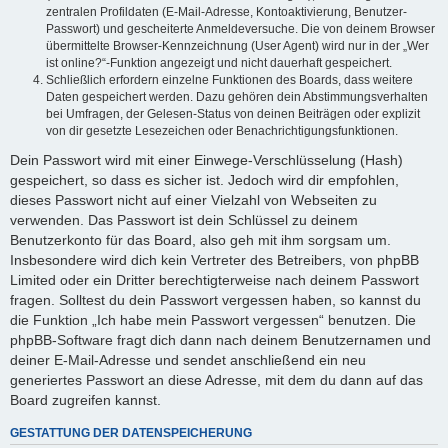
zentralen Profildaten (E-Mail-Adresse, Kontoaktivierung, Benutzer-
Passwort) und gescheiterte Anmeldeversuche. Die von deinem Browser
übermittelte Browser-Kennzeichnung (User Agent) wird nur in der „Wer
ist online?“-Funktion angezeigt und nicht dauerhaft gespeichert.
Schließlich erfordern einzelne Funktionen des Boards, dass weitere
Daten gespeichert werden. Dazu gehören dein Abstimmungsverhalten
bei Umfragen, der Gelesen-Status von deinen Beiträgen oder explizit
von dir gesetzte Lesezeichen oder Benachrichtigungsfunktionen.
Dein Passwort wird mit einer Einwege-Verschlüsselung (Hash)
gespeichert, so dass es sicher ist. Jedoch wird dir empfohlen,
dieses Passwort nicht auf einer Vielzahl von Webseiten zu
verwenden. Das Passwort ist dein Schlüssel zu deinem
Benutzerkonto für das Board, also geh mit ihm sorgsam um.
Insbesondere wird dich kein Vertreter des Betreibers, von phpBB
Limited oder ein Dritter berechtigterweise nach deinem Passwort
fragen. Solltest du dein Passwort vergessen haben, so kannst du
die Funktion „Ich habe mein Passwort vergessen“ benutzen. Die
phpBB-Software fragt dich dann nach deinem Benutzernamen und
deiner E-Mail-Adresse und sendet anschließend ein neu
generiertes Passwort an diese Adresse, mit dem du dann auf das
Board zugreifen kannst.
GESTATTUNG DER DATENSPEICHERUNG