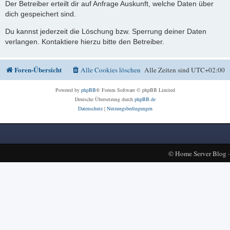
Der Betreiber erteilt dir auf Anfrage Auskunft, welche Daten über
dich gespeichert sind.
Du kannst jederzeit die Löschung bzw. Sperrung deiner Daten
verlangen. Kontaktiere hierzu bitte den Betreiber.
Foren-Übersicht
Alle Cookies löschen
Alle Zeiten sind
UTC+02:00
Powered by
phpBB
® Forum Software © phpBB Limited
Deutsche Übersetzung durch
phpBB.de
Datenschutz
|
Nutzungsbedingungen
©
Home Server Blog