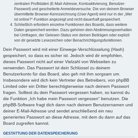
zentralen Profildaten (E-Mail-Adresse, Kontoaktivierung, Benutzer-
Passwort) und gescheiterte Anmeldeversuche. Die von deinem Browser
übermittelte Browser-Kennzeichnung (User Agent) wird nur in der „Wer
ist online?“-Funktion angezeigt und nicht dauerhaft gespeichert.
Schließlich erfordern einzelne Funktionen des Boards, dass weitere
Daten gespeichert werden. Dazu gehören dein Abstimmungsverhalten
bei Umfragen, der Gelesen-Status von deinen Beiträgen oder explizit
von dir gesetzte Lesezeichen oder Benachrichtigungsfunktionen.
Dein Passwort wird mit einer Einwege-Verschlüsselung (Hash)
gespeichert, so dass es sicher ist. Jedoch wird dir empfohlen,
dieses Passwort nicht auf einer Vielzahl von Webseiten zu
verwenden. Das Passwort ist dein Schlüssel zu deinem
Benutzerkonto für das Board, also geh mit ihm sorgsam um.
Insbesondere wird dich kein Vertreter des Betreibers, von phpBB
Limited oder ein Dritter berechtigterweise nach deinem Passwort
fragen. Solltest du dein Passwort vergessen haben, so kannst du
die Funktion „Ich habe mein Passwort vergessen“ benutzen. Die
phpBB-Software fragt dich dann nach deinem Benutzernamen und
deiner E-Mail-Adresse und sendet anschließend ein neu
generiertes Passwort an diese Adresse, mit dem du dann auf das
Board zugreifen kannst.
GESTATTUNG DER DATENSPEICHERUNG