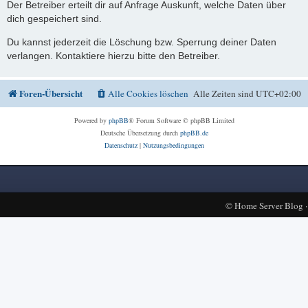
Der Betreiber erteilt dir auf Anfrage Auskunft, welche Daten über
dich gespeichert sind.
Du kannst jederzeit die Löschung bzw. Sperrung deiner Daten
verlangen. Kontaktiere hierzu bitte den Betreiber.
Foren-Übersicht
Alle Cookies löschen
Alle Zeiten sind
UTC+02:00
Powered by
phpBB
® Forum Software © phpBB Limited
Deutsche Übersetzung durch
phpBB.de
Datenschutz
|
Nutzungsbedingungen
©
Home Server Blog