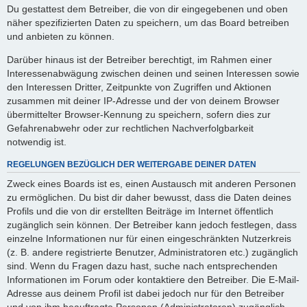
Du gestattest dem Betreiber, die von dir eingegebenen und oben
näher spezifizierten Daten zu speichern, um das Board betreiben
und anbieten zu können.
Darüber hinaus ist der Betreiber berechtigt, im Rahmen einer
Interessenabwägung zwischen deinen und seinen Interessen sowie
den Interessen Dritter, Zeitpunkte von Zugriffen und Aktionen
zusammen mit deiner IP-Adresse und der von deinem Browser
übermittelter Browser-Kennung zu speichern, sofern dies zur
Gefahrenabwehr oder zur rechtlichen Nachverfolgbarkeit
notwendig ist.
REGELUNGEN BEZÜGLICH DER WEITERGABE DEINER DATEN
Zweck eines Boards ist es, einen Austausch mit anderen Personen
zu ermöglichen. Du bist dir daher bewusst, dass die Daten deines
Profils und die von dir erstellten Beiträge im Internet öffentlich
zugänglich sein können. Der Betreiber kann jedoch festlegen, dass
einzelne Informationen nur für einen eingeschränkten Nutzerkreis
(z. B. andere registrierte Benutzer, Administratoren etc.) zugänglich
sind. Wenn du Fragen dazu hast, suche nach entsprechenden
Informationen im Forum oder kontaktiere den Betreiber. Die E-Mail-
Adresse aus deinem Profil ist dabei jedoch nur für den Betreiber
und von ihm beauftragte Personen (Administratoren) zugänglich.