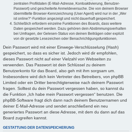
zentralen Profildaten (E-Mail-Adresse, Kontoaktivierung, Benutzer-
Passwort) und gescheiterte Anmeldeversuche. Die von deinem Browser
übermittelte Browser-Kennzeichnung (User Agent) wird nur in der „Wer
ist online?“-Funktion angezeigt und nicht dauerhaft gespeichert.
Schließlich erfordern einzelne Funktionen des Boards, dass weitere
Daten gespeichert werden. Dazu gehören dein Abstimmungsverhalten
bei Umfragen, der Gelesen-Status von deinen Beiträgen oder explizit
von dir gesetzte Lesezeichen oder Benachrichtigungsfunktionen.
Dein Passwort wird mit einer Einwege-Verschlüsselung (Hash)
gespeichert, so dass es sicher ist. Jedoch wird dir empfohlen,
dieses Passwort nicht auf einer Vielzahl von Webseiten zu
verwenden. Das Passwort ist dein Schlüssel zu deinem
Benutzerkonto für das Board, also geh mit ihm sorgsam um.
Insbesondere wird dich kein Vertreter des Betreibers, von phpBB
Limited oder ein Dritter berechtigterweise nach deinem Passwort
fragen. Solltest du dein Passwort vergessen haben, so kannst du
die Funktion „Ich habe mein Passwort vergessen“ benutzen. Die
phpBB-Software fragt dich dann nach deinem Benutzernamen und
deiner E-Mail-Adresse und sendet anschließend ein neu
generiertes Passwort an diese Adresse, mit dem du dann auf das
Board zugreifen kannst.
GESTATTUNG DER DATENSPEICHERUNG