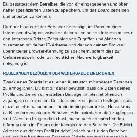
Du gestattest dem Betreiber, die von dir eingegebenen und oben
näher spezifizierten Daten zu speichern, um das Board betreiben
und anbieten zu können.
Darüber hinaus ist der Betreiber berechtigt, im Rahmen einer
Interessenabwägung zwischen deinen und seinen Interessen sowie
den Interessen Dritter, Zeitpunkte von Zugriffen und Aktionen
zusammen mit deiner IP-Adresse und der von deinem Browser
übermittelter Browser-Kennung zu speichern, sofern dies zur
Gefahrenabwehr oder zur rechtlichen Nachverfolgbarkeit
notwendig ist.
REGELUNGEN BEZÜGLICH DER WEITERGABE DEINER DATEN
Zweck eines Boards ist es, einen Austausch mit anderen Personen
zu ermöglichen. Du bist dir daher bewusst, dass die Daten deines
Profils und die von dir erstellten Beiträge im Internet öffentlich
zugänglich sein können. Der Betreiber kann jedoch festlegen, dass
einzelne Informationen nur für einen eingeschränkten Nutzerkreis
(z. B. andere registrierte Benutzer, Administratoren etc.) zugänglich
sind. Wenn du Fragen dazu hast, suche nach entsprechenden
Informationen im Forum oder kontaktiere den Betreiber. Die E-Mail-
Adresse aus deinem Profil ist dabei jedoch nur für den Betreiber
und von ihm beauftragte Personen (Administratoren) zugänglich.