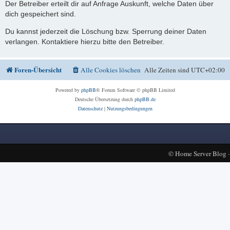
Der Betreiber erteilt dir auf Anfrage Auskunft, welche Daten über
dich gespeichert sind.
Du kannst jederzeit die Löschung bzw. Sperrung deiner Daten
verlangen. Kontaktiere hierzu bitte den Betreiber.
Foren-Übersicht
Alle Cookies löschen
Alle Zeiten sind
UTC+02:00
Powered by
phpBB
® Forum Software © phpBB Limited
Deutsche Übersetzung durch
phpBB.de
Datenschutz
|
Nutzungsbedingungen
©
Home Server Blog