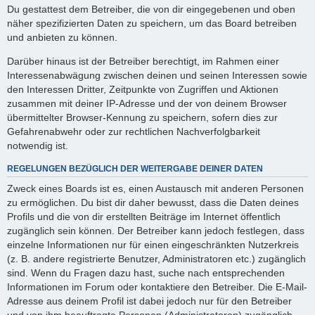
Du gestattest dem Betreiber, die von dir eingegebenen und oben
näher spezifizierten Daten zu speichern, um das Board betreiben
und anbieten zu können.
Darüber hinaus ist der Betreiber berechtigt, im Rahmen einer
Interessenabwägung zwischen deinen und seinen Interessen sowie
den Interessen Dritter, Zeitpunkte von Zugriffen und Aktionen
zusammen mit deiner IP-Adresse und der von deinem Browser
übermittelter Browser-Kennung zu speichern, sofern dies zur
Gefahrenabwehr oder zur rechtlichen Nachverfolgbarkeit
notwendig ist.
REGELUNGEN BEZÜGLICH DER WEITERGABE DEINER DATEN
Zweck eines Boards ist es, einen Austausch mit anderen Personen
zu ermöglichen. Du bist dir daher bewusst, dass die Daten deines
Profils und die von dir erstellten Beiträge im Internet öffentlich
zugänglich sein können. Der Betreiber kann jedoch festlegen, dass
einzelne Informationen nur für einen eingeschränkten Nutzerkreis
(z. B. andere registrierte Benutzer, Administratoren etc.) zugänglich
sind. Wenn du Fragen dazu hast, suche nach entsprechenden
Informationen im Forum oder kontaktiere den Betreiber. Die E-Mail-
Adresse aus deinem Profil ist dabei jedoch nur für den Betreiber
und von ihm beauftragte Personen (Administratoren) zugänglich.