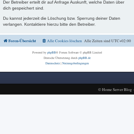
Der Betreiber erteilt dir auf Anfrage Auskunft, welche Daten über
dich gespeichert sind.
Du kannst jederzeit die Löschung bzw. Sperrung deiner Daten
verlangen. Kontaktiere hierzu bitte den Betreiber.
Foren-Übersicht
Alle Cookies löschen
Alle Zeiten sind
UTC+02:00
Powered by
phpBB
® Forum Software © phpBB Limited
Deutsche Übersetzung durch
phpBB.de
Datenschutz
|
Nutzungsbedingungen
©
Home Server Blog