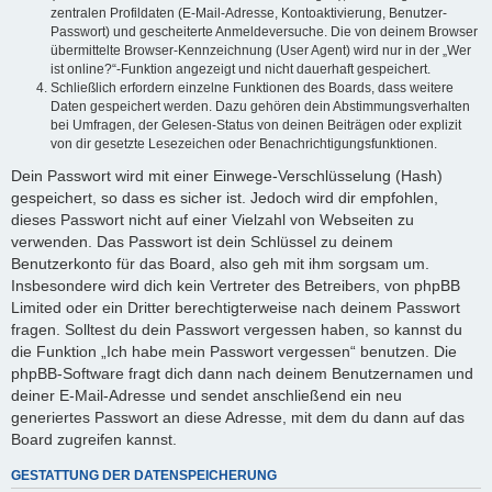
zentralen Profildaten (E-Mail-Adresse, Kontoaktivierung, Benutzer-
Passwort) und gescheiterte Anmeldeversuche. Die von deinem Browser
übermittelte Browser-Kennzeichnung (User Agent) wird nur in der „Wer
ist online?“-Funktion angezeigt und nicht dauerhaft gespeichert.
Schließlich erfordern einzelne Funktionen des Boards, dass weitere
Daten gespeichert werden. Dazu gehören dein Abstimmungsverhalten
bei Umfragen, der Gelesen-Status von deinen Beiträgen oder explizit
von dir gesetzte Lesezeichen oder Benachrichtigungsfunktionen.
Dein Passwort wird mit einer Einwege-Verschlüsselung (Hash)
gespeichert, so dass es sicher ist. Jedoch wird dir empfohlen,
dieses Passwort nicht auf einer Vielzahl von Webseiten zu
verwenden. Das Passwort ist dein Schlüssel zu deinem
Benutzerkonto für das Board, also geh mit ihm sorgsam um.
Insbesondere wird dich kein Vertreter des Betreibers, von phpBB
Limited oder ein Dritter berechtigterweise nach deinem Passwort
fragen. Solltest du dein Passwort vergessen haben, so kannst du
die Funktion „Ich habe mein Passwort vergessen“ benutzen. Die
phpBB-Software fragt dich dann nach deinem Benutzernamen und
deiner E-Mail-Adresse und sendet anschließend ein neu
generiertes Passwort an diese Adresse, mit dem du dann auf das
Board zugreifen kannst.
GESTATTUNG DER DATENSPEICHERUNG