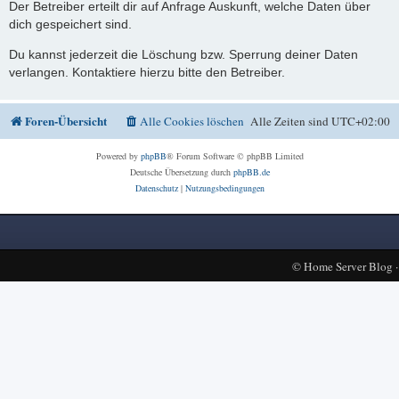
Der Betreiber erteilt dir auf Anfrage Auskunft, welche Daten über
dich gespeichert sind.
Du kannst jederzeit die Löschung bzw. Sperrung deiner Daten
verlangen. Kontaktiere hierzu bitte den Betreiber.
Foren-Übersicht
Alle Cookies löschen
Alle Zeiten sind
UTC+02:00
Powered by
phpBB
® Forum Software © phpBB Limited
Deutsche Übersetzung durch
phpBB.de
Datenschutz
|
Nutzungsbedingungen
©
Home Server Blog