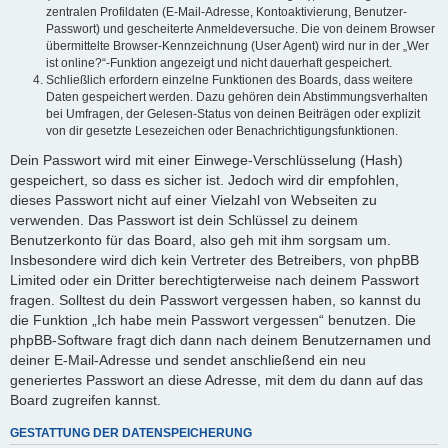
zentralen Profildaten (E-Mail-Adresse, Kontoaktivierung, Benutzer-
Passwort) und gescheiterte Anmeldeversuche. Die von deinem Browser
übermittelte Browser-Kennzeichnung (User Agent) wird nur in der „Wer
ist online?“-Funktion angezeigt und nicht dauerhaft gespeichert.
Schließlich erfordern einzelne Funktionen des Boards, dass weitere
Daten gespeichert werden. Dazu gehören dein Abstimmungsverhalten
bei Umfragen, der Gelesen-Status von deinen Beiträgen oder explizit
von dir gesetzte Lesezeichen oder Benachrichtigungsfunktionen.
Dein Passwort wird mit einer Einwege-Verschlüsselung (Hash)
gespeichert, so dass es sicher ist. Jedoch wird dir empfohlen,
dieses Passwort nicht auf einer Vielzahl von Webseiten zu
verwenden. Das Passwort ist dein Schlüssel zu deinem
Benutzerkonto für das Board, also geh mit ihm sorgsam um.
Insbesondere wird dich kein Vertreter des Betreibers, von phpBB
Limited oder ein Dritter berechtigterweise nach deinem Passwort
fragen. Solltest du dein Passwort vergessen haben, so kannst du
die Funktion „Ich habe mein Passwort vergessen“ benutzen. Die
phpBB-Software fragt dich dann nach deinem Benutzernamen und
deiner E-Mail-Adresse und sendet anschließend ein neu
generiertes Passwort an diese Adresse, mit dem du dann auf das
Board zugreifen kannst.
GESTATTUNG DER DATENSPEICHERUNG