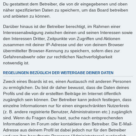
Du gestattest dem Betreiber, die von dir eingegebenen und oben
näher spezifizierten Daten zu speichern, um das Board betreiben
und anbieten zu können.
Darüber hinaus ist der Betreiber berechtigt, im Rahmen einer
Interessenabwägung zwischen deinen und seinen Interessen sowie
den Interessen Dritter, Zeitpunkte von Zugriffen und Aktionen
zusammen mit deiner IP-Adresse und der von deinem Browser
übermittelter Browser-Kennung zu speichern, sofern dies zur
Gefahrenabwehr oder zur rechtlichen Nachverfolgbarkeit
notwendig ist.
REGELUNGEN BEZÜGLICH DER WEITERGABE DEINER DATEN
Zweck eines Boards ist es, einen Austausch mit anderen Personen
zu ermöglichen. Du bist dir daher bewusst, dass die Daten deines
Profils und die von dir erstellten Beiträge im Internet öffentlich
zugänglich sein können. Der Betreiber kann jedoch festlegen, dass
einzelne Informationen nur für einen eingeschränkten Nutzerkreis
(z. B. andere registrierte Benutzer, Administratoren etc.) zugänglich
sind. Wenn du Fragen dazu hast, suche nach entsprechenden
Informationen im Forum oder kontaktiere den Betreiber. Die E-Mail-
Adresse aus deinem Profil ist dabei jedoch nur für den Betreiber
und von ihm beauftragte Personen (Administratoren) zugänglich.