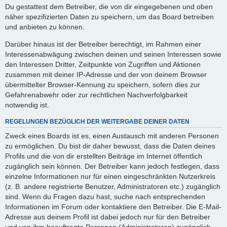
Du gestattest dem Betreiber, die von dir eingegebenen und oben
näher spezifizierten Daten zu speichern, um das Board betreiben
und anbieten zu können.
Darüber hinaus ist der Betreiber berechtigt, im Rahmen einer
Interessenabwägung zwischen deinen und seinen Interessen sowie
den Interessen Dritter, Zeitpunkte von Zugriffen und Aktionen
zusammen mit deiner IP-Adresse und der von deinem Browser
übermittelter Browser-Kennung zu speichern, sofern dies zur
Gefahrenabwehr oder zur rechtlichen Nachverfolgbarkeit
notwendig ist.
REGELUNGEN BEZÜGLICH DER WEITERGABE DEINER DATEN
Zweck eines Boards ist es, einen Austausch mit anderen Personen
zu ermöglichen. Du bist dir daher bewusst, dass die Daten deines
Profils und die von dir erstellten Beiträge im Internet öffentlich
zugänglich sein können. Der Betreiber kann jedoch festlegen, dass
einzelne Informationen nur für einen eingeschränkten Nutzerkreis
(z. B. andere registrierte Benutzer, Administratoren etc.) zugänglich
sind. Wenn du Fragen dazu hast, suche nach entsprechenden
Informationen im Forum oder kontaktiere den Betreiber. Die E-Mail-
Adresse aus deinem Profil ist dabei jedoch nur für den Betreiber
und von ihm beauftragte Personen (Administratoren) zugänglich.