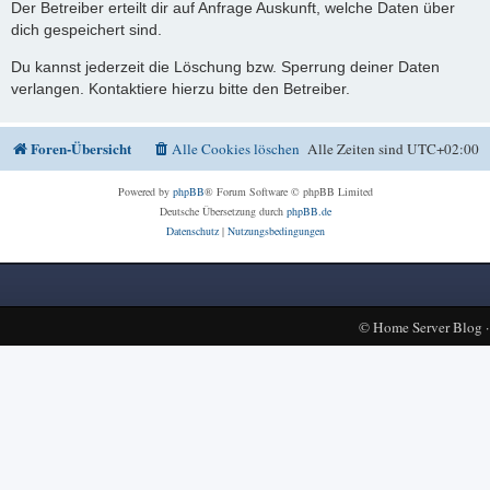
Der Betreiber erteilt dir auf Anfrage Auskunft, welche Daten über
dich gespeichert sind.
Du kannst jederzeit die Löschung bzw. Sperrung deiner Daten
verlangen. Kontaktiere hierzu bitte den Betreiber.
Foren-Übersicht
Alle Cookies löschen
Alle Zeiten sind
UTC+02:00
Powered by
phpBB
® Forum Software © phpBB Limited
Deutsche Übersetzung durch
phpBB.de
Datenschutz
|
Nutzungsbedingungen
©
Home Server Blog