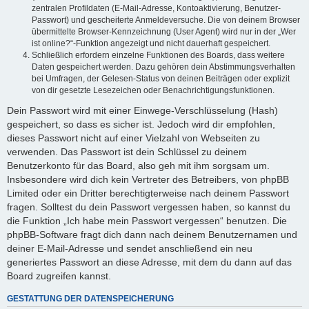
zentralen Profildaten (E-Mail-Adresse, Kontoaktivierung, Benutzer-
Passwort) und gescheiterte Anmeldeversuche. Die von deinem Browser
übermittelte Browser-Kennzeichnung (User Agent) wird nur in der „Wer
ist online?“-Funktion angezeigt und nicht dauerhaft gespeichert.
Schließlich erfordern einzelne Funktionen des Boards, dass weitere
Daten gespeichert werden. Dazu gehören dein Abstimmungsverhalten
bei Umfragen, der Gelesen-Status von deinen Beiträgen oder explizit
von dir gesetzte Lesezeichen oder Benachrichtigungsfunktionen.
Dein Passwort wird mit einer Einwege-Verschlüsselung (Hash)
gespeichert, so dass es sicher ist. Jedoch wird dir empfohlen,
dieses Passwort nicht auf einer Vielzahl von Webseiten zu
verwenden. Das Passwort ist dein Schlüssel zu deinem
Benutzerkonto für das Board, also geh mit ihm sorgsam um.
Insbesondere wird dich kein Vertreter des Betreibers, von phpBB
Limited oder ein Dritter berechtigterweise nach deinem Passwort
fragen. Solltest du dein Passwort vergessen haben, so kannst du
die Funktion „Ich habe mein Passwort vergessen“ benutzen. Die
phpBB-Software fragt dich dann nach deinem Benutzernamen und
deiner E-Mail-Adresse und sendet anschließend ein neu
generiertes Passwort an diese Adresse, mit dem du dann auf das
Board zugreifen kannst.
GESTATTUNG DER DATENSPEICHERUNG